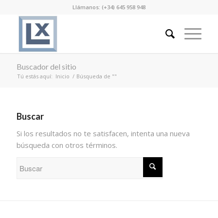
Llámanos: (+34) 645 958 948
Buscador del sitio
Tú estás aquí:
Inicio
/
Búsqueda de ""
Buscar
Si los resultados no te satisfacen, intenta una nueva
búsqueda con otros términos.