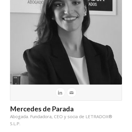
Mercedes de Parada
Abogada. Fundadora, CEO y socia de LETRADOX®
S.L.P.