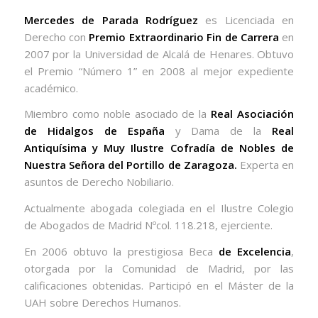
Mercedes de Parada Rodríguez
es Licenciada en
Derecho con
Premio Extraordinario Fin de Carrera
en
2007 por la Universidad de Alcalá de Henares. Obtuvo
el Premio “Número 1” en 2008 al mejor expediente
académico.
Miembro como noble asociado de la
Real Asociación
de Hidalgos de España
y Dama de la
Real
Antiquísima y Muy Ilustre Cofradía de Nobles de
Nuestra Señora del Portillo de Zaragoza.
Experta en
asuntos de Derecho Nobiliario.
Actualmente abogada colegiada en el Ilustre Colegio
de Abogados de Madrid Nºcol. 118.218, ejerciente.
En 2006 obtuvo la prestigiosa Beca
de Excelencia
,
otorgada por la Comunidad de Madrid, por las
calificaciones obtenidas. Participó en el Máster de la
UAH sobre Derechos Humanos.