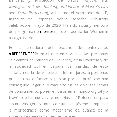
Immigration Law
;
Banking and Financial Markets Law
and
Data Protection
), así como el seminario del IE,
Instituto de Empresa, sobre Derecho Tributario
celebrado en mayo de 2020. Ha sido socia y mentora
del programa de
mentoring
de la asociación Women in
a Legal World.
Es la creadora del espacio de entrevistas
#REFERENTES
® en el que entrevista a las personas
relevantes del mundo del Derecho, de la Empresa y de
la sociedad civil en España. La finalidad de esta
iniciativa es la de visibilizar a los mejores, a personas
que con su esfuerzo y pasión por su profesión han
conseguido llegar a lo más alto en las diversas ramas
de conocimiento; poner en valor en el mundo digital y a
través de las nuevas tecnologías a #Referentes para
las nuevas generaciones de juristas jóvenes. Impulsar
la meritocracia como mecanismo de avance de la
sociedad española. Fomentar valores.