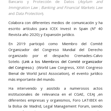
Bancario y Protección de Datos (
Asylum and
Immigration Law
;
Banking and Financial Markets Law
and
Data Protection
).
Colabora con diferentes medios de comunicación y ha
escrito artículos para ICEX Invest in Spain (Nº 40
Revista año 2020) y Expansión jurídico.
En 2019 participó como Miembro del Comité
Organizador del Congreso Mundial del Derecho
organizado por el despacho Cremades-Calvo
Sotelo.
(Link a los Miembros del Comité organizador
del Congreso.)
(World Law Congress, XXVI Congreso
Bienal de World Jurist Association), el evento jurídico
más importante del mundo.
Ha intervenido y asistido a numerosos actos
institucionales de relevancia en el CGAE, CEAJ ,en
diferentes empresas y organismos, Foro LATIBEX en
la Bolsa de Madrid, Legal Management Forum, siendo