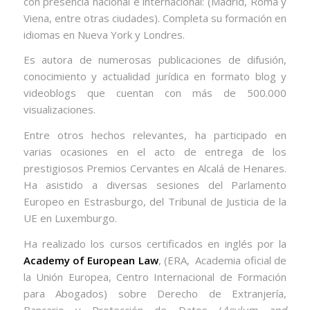
con presencia nacional e internacional: (Madrid, Roma y
Viena, entre otras ciudades). Completa su formación en
idiomas en Nueva York y Londres.
Es autora de numerosas publicaciones de difusión,
conocimiento y actualidad jurídica en formato blog y
videoblogs que cuentan con más de 500.000
visualizaciones.
Entre otros hechos relevantes, ha participado en
varias ocasiones en el acto de entrega de los
prestigiosos Premios Cervantes en Alcalá de Henares.
Ha asistido a diversas sesiones del Parlamento
Europeo en Estrasburgo, del Tribunal de Justicia de la
UE en Luxemburgo.
Ha realizado los cursos certificados en inglés por la
Academy of European Law
, (ERA, Academia oficial de
la Unión Europea, Centro Internacional de Formación
para Abogados) sobre Derecho de Extranjería,
Bancario y Protección de Datos (
Asylum and