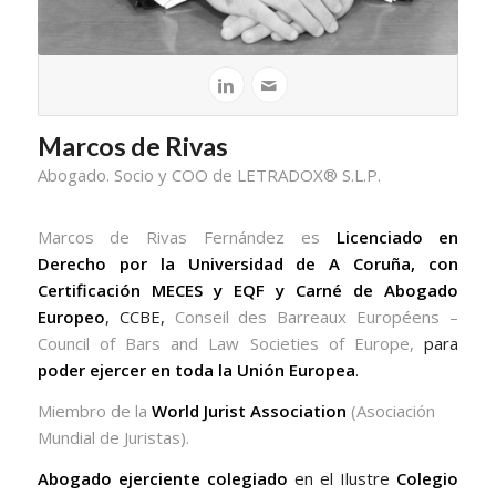
Marcos de Rivas
Abogado. Socio y COO de LETRADOX® S.L.P.
Marcos de Rivas Fernández es
Licenciado en
Derecho por la Universidad de A Coruña,
con
Certificación MECES y EQF y
Carné de Abogado
Europeo
, CCBE,
Conseil des Barreaux Européens –
Council of Bars and Law Societies of Europe,
para
poder ejercer en toda la Unión Europea
.
Miembro de la
World Jurist Association
(Asociación
Mundial de Juristas).
Abogado ejerciente colegiado
en el Ilustre
Colegio