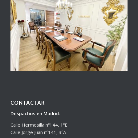
CONTACTAR
Despachos en Madrid:
Calle Hermosilla nº144, 1ºE
Calle Jorge Juan nº141, 3ºA