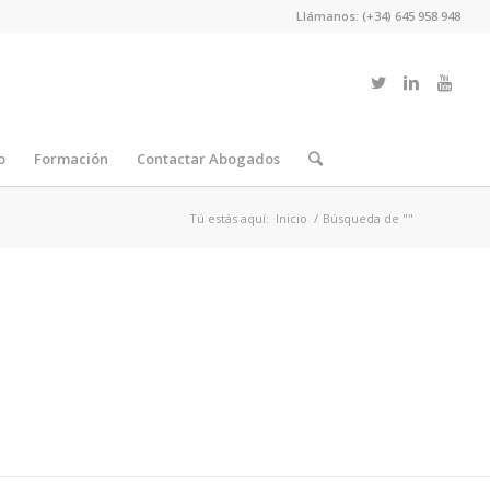
Llámanos: (+34) 645 958 948
o
Formación
Contactar Abogados
Tú estás aquí:
Inicio
/
Búsqueda de ""