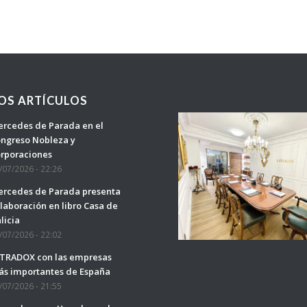
OS ARTÍCULOS
rcedes de Parada en el
ngreso Nobleza y
rporaciones
/07/2026 - 22:26
rcedes de Parada presenta
laboración en libro Casa de
licia
/07/2026 - 22:02
TRADOX con las empresas
s importantes de España
/07/2026 - 21:55