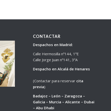
CONTACTAR
Despachos en Madrid:
Calle Hermosilla nº144, 1ºE
Calle Jorge Juan nº141, 3ºA
Despacho en Alcalá de Henares
(Contactar para reservar
cita
previa
)
Badajoz – León – Zaragoza –
Galicia – Murcia – Alicante – Dubai
– Abu Dhabi