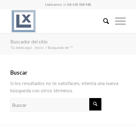
Llámanos: (+34) 645 958 948
Buscador del sitio
Tú estás aquí:
Inicio
/
Búsqueda de ""
Buscar
Si los resultados no te satisfacen, intenta una nueva
búsqueda con otros términos.