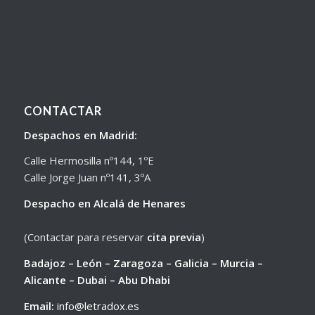
CONTACTAR
Despachos en Madrid:
Calle Hermosilla nº144, 1ºE
Calle Jorge Juan nº141, 3ºA
Despacho en Alcalá de Henares
(Contactar para reservar
cita previa
)
Badajoz – León – Zaragoza – Galicia – Murcia –
Alicante – Dubai – Abu Dhabi
Email:
info@letradox.es