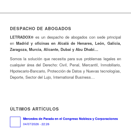
DESPACHO DE ABOGADOS
LETRADOX®
es un despacho de abogados con sede principal
en
Madrid y oficinas en Alcalá de Henares, León, Galicia,
Zaragoza, Murcia, Alicante, Dubai y Abu Dhabi…
Somos la solución que necesita para sus problemas legales en
cualquier área del Derecho: Civil, Penal, Mercantil, Inmobiliario,
Hipotecario-Bancario, Protección de Datos y Nuevas tecnologías,
Deporte, Sector del Lujo, International Business…
ÚLTIMOS ARTÍCULOS
Mercedes de Parada en el Congreso Nobleza y Corporaciones
04/07/2026 - 22:26