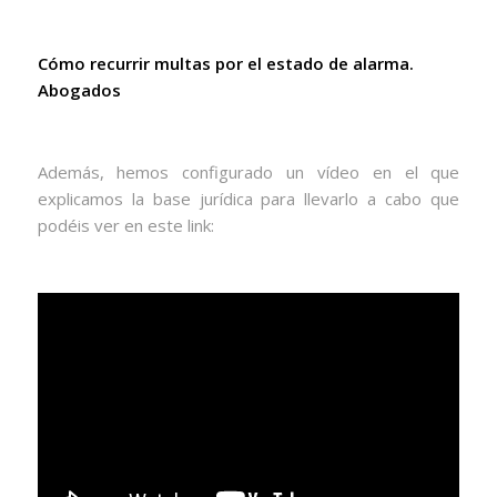
Cómo recurrir multas por el estado de alarma.
Abogados
Además, hemos configurado un vídeo en el que
explicamos la base jurídica para llevarlo a cabo que
podéis ver en este link: