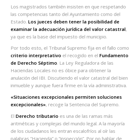
Los magistrados también insisten en que respetando
las competencias tanto del Ayuntamiento como del
Estado.
Los jueces deben tener la posibilidad de
examinar la adecuación jurídica del valor catastral
,
ya que es la base del impuesto del municipio.
Por todo esto, el Tribunal Supremo fija en el fallo como
criterio interpretativo
el recogido en el
Fundamento
de Derecho Séptimo
. La Ley Reguladora de las
Haciendas Locales no es óbice para obtener la
anulación del IBI. Discutiendo el valor catastral del bien
inmueble y aunque fuera firme en la vía administrativa.
«Situaciones excepcionales permiten soluciones
excepcionales»
, recoge la Sentencia del Supremo.
El
Derecho tributario
es una de las ramas más
aritméticas y complejas del mundo legal. A la mayoría
de los ciudadanos les entran escalofríos al oír las
palabras “Hacienda” o “inspección”. Por no hablar de