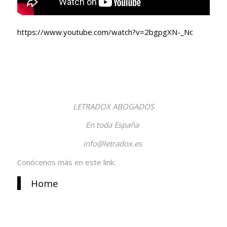
https://www.youtube.com/watch?v=2bgpgXN-_Nc
LETRADOX ABOGADOS
En toda España
info@letradox.es
Conócenos más en este link:
Home