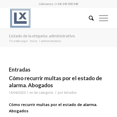
Llámanos: (+34) 645 958 948
Listado de la etiqueta: administrativo
Tú estás aquí:
Inicio
/
administrativo
Entradas
Cómo recurrir multas por el estado de
alarma. Abogados
/
/
16/04/2020
en
Sin categoría
por
letradox
Cómo recurrir multas por el estado de alarma.
Abogados