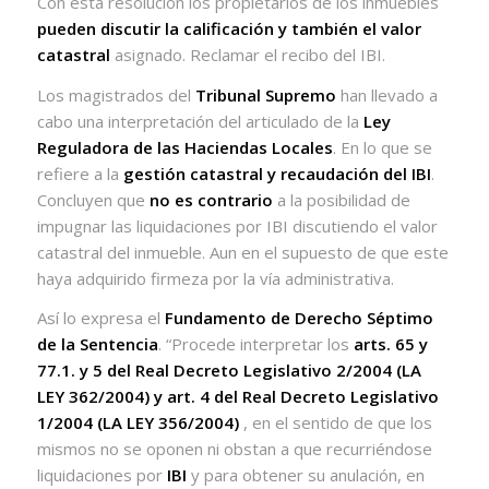
Con esta resolución los propietarios de los inmuebles
pueden discutir la calificación y también el valor
catastral
asignado. Reclamar el recibo del IBI.
Los magistrados del
Tribunal Supremo
han llevado a
cabo una interpretación del articulado de la
Ley
Reguladora de las Haciendas Locales
. En lo que se
refiere a la
gestión catastral y recaudación del IBI
.
Concluyen que
no es contrario
a la posibilidad de
impugnar las liquidaciones por IBI discutiendo el valor
catastral del inmueble. Aun en el supuesto de que este
haya adquirido firmeza por la vía administrativa.
Así lo expresa el
Fundamento de Derecho Séptimo
de la Sentencia
. “Procede interpretar los
arts. 65 y
77.1. y 5 del Real Decreto Legislativo 2/2004 (LA
LEY 362/2004) y art. 4 del Real Decreto Legislativo
1/2004 (LA LEY 356/2004)
, en el sentido de que los
mismos no se oponen ni obstan a que recurriéndose
liquidaciones por
IBI
y para obtener su anulación, en