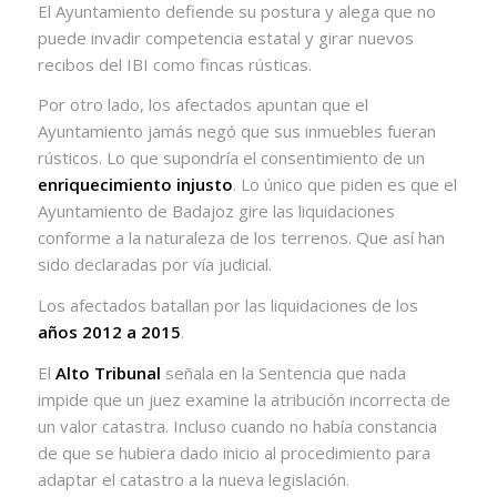
El Ayuntamiento defiende su postura y alega que no
puede invadir competencia estatal y girar nuevos
recibos del IBI como fincas rústicas.
Por otro lado, los afectados apuntan que el
Ayuntamiento jamás negó que sus inmuebles fueran
rústicos. Lo que supondría el consentimiento de un
enriquecimiento injusto
. Lo único que piden es que el
Ayuntamiento de Badajoz gire las liquidaciones
conforme a la naturaleza de los terrenos. Que así han
sido declaradas por vía judicial.
Los afectados batallan por las liquidaciones de los
años
2012 a 2015
.
El
Alto Tribunal
señala en la Sentencia que nada
impide que un juez examine la atribución incorrecta de
un valor catastra. Incluso cuando no había constancia
de que se hubiera dado inicio al procedimiento para
adaptar el catastro a la nueva legislación.