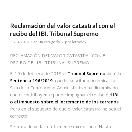
Reclamación del valor catastral con el
recibo del IBI. Tribunal Supremo
/
/
11/04/2019
en
Sin categoría
por
letradox
RECLAMACIÓN DEL VALOR CATASTRAL CON EL
RECIBO DEL IBI. TRIBUNAL SUPREMO
El 19 de febrero de 2019 el
Tribunal Supremo
dictó la
Sentencia 196/2019
, que ha suscitado polémica. La
Sala de lo Contencioso-Administrativo ha dictaminado
que el contribuyente puede impugnar el recibo del
IBI
o el impuesto sobre el incremento de los terrenos
.
Pero en el supuesto de que el valor catastral no sea el
correcto.
Se trata de un fallo totalmente excepcional. Hasta