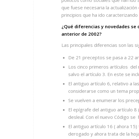
que fuese necesaria la actualización 
principios que ha ido caracterizando 
¿Qué diferencias y novedades se 
anterior de 2002?
Las principales diferencias son las s
De 21 preceptos se pasa a 22 ar
Los cinco primeros artículos
del
salvo el artículo 3. En este se in
El antiguo artículo 6, relativo a 
considerarse como un tema propi
Se vuelven a enumerar los precep
El epígrafe del antiguo artículo 
desleal. Con el nuevo Código se
El antiguo artículo 16 ( ahora 15
derogado y ahora trata de la hoj