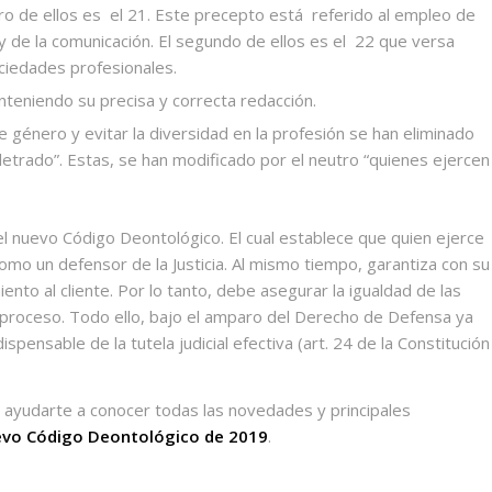
ro de ellos es
el 21. Este precepto está
referido al empleo de
y de la comunicación. El segundo de ellos es el
22 que versa
ociedades profesionales.
teniendo su precisa y correcta redacción.
de género y evitar la diversidad en la profesión se han eliminado
letrado”. Estas, se han modificado por el neutro “quienes ejercen
el nuevo Código Deontológico. El cual establece que quien ejerce
omo un defensor de la Justicia. Al mismo tiempo, garantiza con su
ento al cliente. Por lo tanto, debe asegurar la igualdad de las
 proceso. Todo ello, bajo el amparo del Derecho de Defensa ya
pensable de la tutela judicial efectiva (art. 24 de la Constitución
yudarte a conocer todas las novedades y principales
vo Código Deontológico de 2019
.