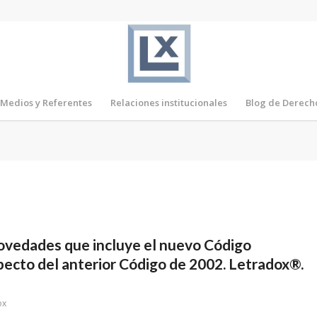
Medios y Referentes
Relaciones institucionales
Blog de Derech
novedades que incluye el nuevo Código
ecto del anterior Código de 2002. Letradox®.
ox