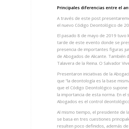
Principales diferencias entre el 
A través de este post presentaremo
el nuevo Código Deontológico de 20
El pasado 8 de mayo de 2019 tuvo lu
tarde de este evento donde se pres
presencia de importantes figuras ju
de Abogados de Alicante. También d
Talavera de la Reina. O Salvador Vive
Presentaron iniciativas de la Abogac
que
“la deontología es la base misma
que el Código Deontológico supone 
la importancia de esta norma. En el 
Abogados es el control deontológic
Al mismo tiempo, el presidente de l
se basa en tres cuestiones principale
resulten poco definidos, además de d