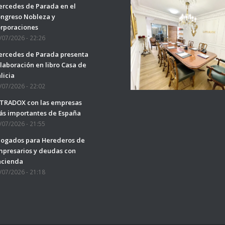
rcedes de Parada en el
ngreso Nobleza y
rporaciones
/07/2026 - 22:26
rcedes de Parada presenta
laboración en libro Casa de
licia
/07/2026 - 22:02
TRADOX con las empresas
s importantes de España
/07/2026 - 21:55
ogados para Herederos de
presarios y deudas con
acienda
/07/2026 - 21:18