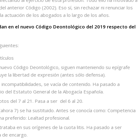
del anterior Código (2002). Eso sí, sin rechazar ni renunciar los
la actuación de los abogados a lo largo de los años.
dan en el nuevo Código Deontológico del 2019 respecto del
iguientes:
tículos
 nuevo Código Deontológico, siguen manteniendo su epígrafe
cluye la libertad de expresión (antes sólo defensa).
las incompatibilidades, se vacía de contenido. Ha pasado a
o del Estatuto General de la Abogacía Española.
tos del 7 al 21. Pasa a ser
del 6 al 20.
8 (ahora 7) se ha sustituido. Antes se conocía como: Competencia
ha preferido: Lealtad profesional.
) trataba en sus orígenes de la cuota
litis
. Ha pasado a ser
a de encargo.