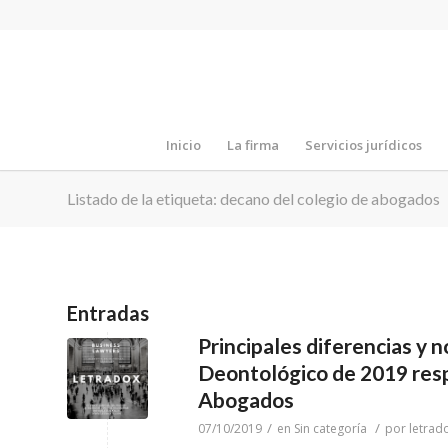
Inicio
La firma
Servicios jurídicos
Listado de la etiqueta: decano del colegio de abogados
Entradas
Principales diferencias y 
Deontológico de 2019 resp
Abogados
/
/
07/10/2019
en
Sin categoría
por
letrad