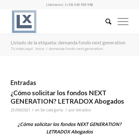
Llámanos: (+34) 645 958 948
Listado de la etiqueta: demanda fondo next generation
Tú estás aquí:
Inicio
/
demanda fondo next generation
Entradas
¿Cómo solicitar los fondos NEXT
GENERATION? LETRADOX Abogados
/
/
25/09/2021
en
Sin categoría
por
letradox
¿Cómo solicitar los fondos NEXT GENERATION?
LETRADOX Abogados