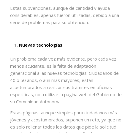
Estas subvenciones, aunque de cantidad y ayuda
considerables, apenas fueron utilizadas, debido a una
serie de problemas para su obtención.
Nuevas tecnologías.
Un problema cada vez más evidente, pero cada vez
menos acuciante, es la falta de adaptación
generacional a las nuevas tecnologías. Ciudadanos de
40 o 50 años, o aún más mayores, están
acostumbrados a realizar sus trámites en oficinas
específicas, no a utilizar la página web del Gobierno de
su Comunidad Autónoma.
Estas páginas, aunque simples para ciudadanos más
jóvenes y acostumbrados, suponen un reto, ya que no
es solo rellenar todos los datos que pide la solicitud,