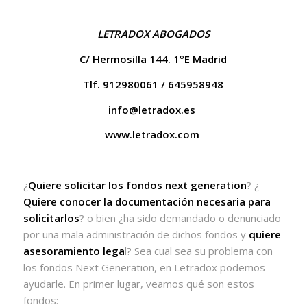
LETRADOX ABOGADOS
C/ Hermosilla 144. 1ºE Madrid
Tlf. 912980061 / 645958948
info@letradox.es
www.letradox.com
¿
Quiere solicitar los fondos next generation
? ¿
Quiere conocer la documentación necesaria para
solicitarlos
? o bien ¿ha sido demandado o denunciado
por una mala administración de dichos fondos y
quiere
asesoramiento lega
l? Sea cual sea su problema con
los fondos Next Generation, en Letradox podemos
ayudarle. En primer lugar, veamos qué son estos
fondos: