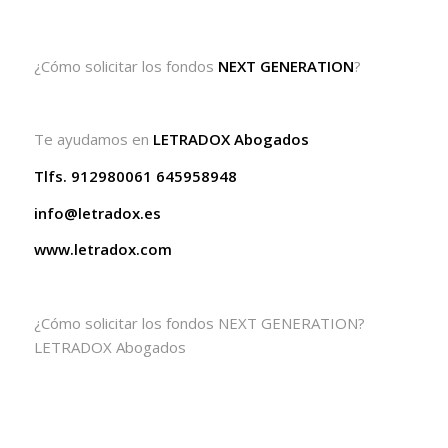
¿Cómo solicitar los fondos
NEXT GENERATION
?
Te ayudamos en
LETRADOX Abogados
Tlfs. 912980061 645958948
info@letradox.es
www.letradox.com
¿Cómo solicitar los fondos NEXT GENERATION?
LETRADOX Abogados