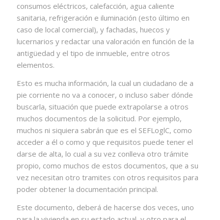
consumos eléctricos, calefacción, agua caliente
sanitaria, refrigeración e iluminación (esto último en
caso de local comercial), y fachadas, huecos y
lucernarios y redactar una valoración en función de la
antigüedad y el tipo de inmueble, entre otros
elementos.
Esto es mucha información, la cual un ciudadano de a
pie corriente no va a conocer, o incluso saber dónde
buscarla, situación que puede extrapolarse a otros
muchos documentos de la solicitud. Por ejemplo,
muchos ni siquiera sabrán que es el SEFLoglC, como
acceder a él o como y que requisitos puede tener el
darse de alta, lo cual a su vez conlleva otro trámite
propio, como muchos de estos documentos, que a su
vez necesitan otro tramites con otros requisitos para
poder obtener la documentación principal.
Este documento, deberá de hacerse dos veces, uno
para la vivienda en su estado actual, y otro para el