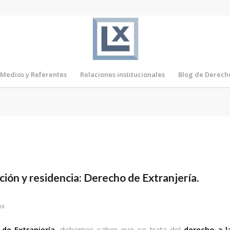
Medios y Referentes
Relaciones institucionales
Blog de Derech
lación y residencia: Derecho de Extranjería.
ox
de Extranjería
, debemos saber que se trata del
derecho a l