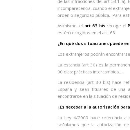
de las infracciones del art 53.1 a).
incomparecencia, cuando el extranjer
orden o seguridad pública.
Para est
Asimismo, el
art 63 bis
recoge el
estén recogidos en el art. 63.
¿En qué dos situaciones puede enc
Los extranjeros podrán encontrarse 
La estancia (art 30) es la permanen
90 días: prácticas intercambios… .
La residencia (art 30 bis) hace re
España y sean titulares de una au
encontrarse en la situación de resid
¿Es necesaria la autorización para
La Ley 4/2000 hace referencia a 
señalamos que la autorización de