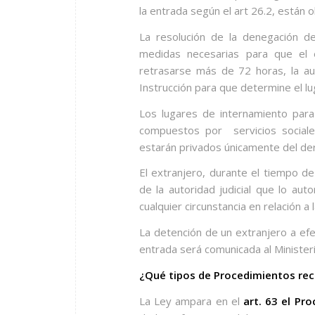
la entrada según el art 26.2, están 
La resolución de la denegación de
medidas necesarias para que el 
retrasarse más de 72 horas, la au
Instrucción para que determine el 
Los lugares de internamiento para
compuestos por
servicios social
estarán privados únicamente del de
El extranjero, durante el tiempo d
de la autoridad judicial que lo au
cualquier circunstancia en relación a
La detención de un extranjero a ef
entrada será comunicada al Minister
¿Qué tipos de Procedimientos rec
La Ley ampara en el
art. 63 el Pr