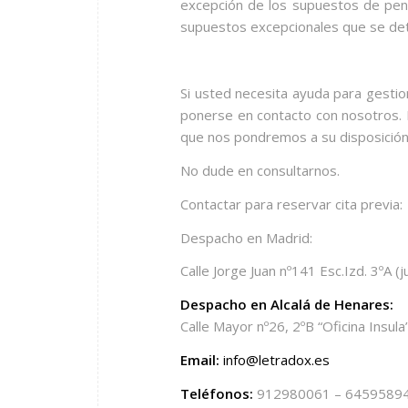
excepción de los supuestos de pen
supuestos excepcionales que se de
Si usted necesita ayuda para gestio
ponerse en contacto con nosotros
que nos pondremos a su disposición 
No dude en consultarnos.
Contactar para reservar cita previa:
Despacho en Madrid:
Calle Jorge Juan nº141 Esc.Izd. 3ºA (
Despacho en Alcalá de Henares:
Calle Mayor nº26, 2ºB “Oficina Insula”
Email:
info@letradox.es
Teléfonos:
912980061 – 6459589