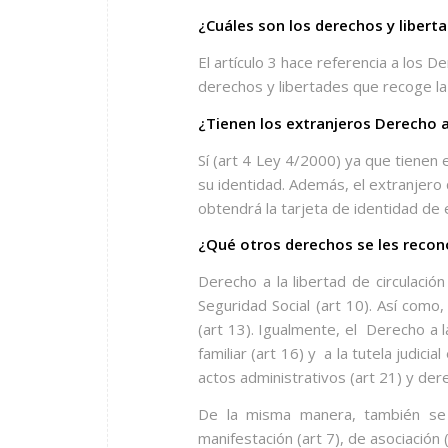
¿Cuáles son los derechos y liberta
El artículo 3 hace referencia a los D
derechos y libertades que recoge la C
¿Tienen los extranjeros Derecho 
Sí (art 4 Ley 4/2000) ya que tienen
su identidad. Además, el extranjer
obtendrá la tarjeta de identidad de 
¿Qué otros derechos se les recono
Derecho a la libertad de circulación
Seguridad Social (art 10). Así como,
(art 13). Igualmente, el
Derecho a la
familiar (art 16) y
a la tutela judici
actos administrativos (art 21) y derec
De la misma manera, también se l
manifestación (art 7), de asociación (