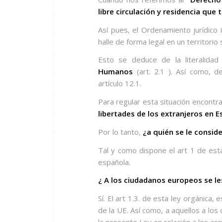
libre circulación y residencia que 
Así pues, el Ordenamiento jurídico 
halle de forma legal en un territorio 
Esto se deduce de la literalida
Humanos
(art. 2.1 ). Así como, d
artículo 12.1.
Para regular esta situación encont
libertades de los extranjeros en E
Por lo tanto,
¿a quién se le consid
Tal y como dispone el art 1 de esta
española.
¿ A los ciudadanos europeos se le
Sí. El art 1.3. de esta ley orgánica
de la UE. Así como, a aquellos a los