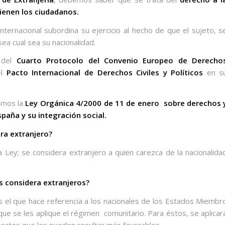
tienen los ciudadanos.
internacional subordina su ejercicio al hecho de que el sujeto, s
sea cual sea su nacionalidad.
d del
Cuarto Protocolo del Convenio Europeo de Derecho
el
Pacto Internacional de Derechos Civiles y Políticos
en s
ramos la
Ley Orgánica 4/2000 de 11 de enero
sobre derechos 
spaña y su integración social.
era extranjero?
 Ley; se considera extranjero a quien carezca de la nacionalida
s considera extranjeros?
, es el que hace referencia a los nacionales de los Estados Miembr
 que se les aplique el régimen
comunitario. Para éstos, se aplicar