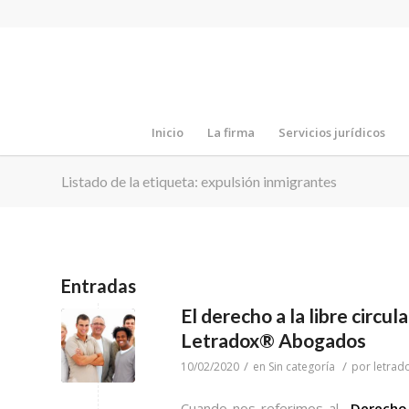
Inicio
La firma
Servicios jurídicos
Listado de la etiqueta: expulsión inmigrantes
Entradas
El derecho a la libre circu
Letradox® Abogados
/
/
10/02/2020
en
Sin categoría
por
letrad
Cuando nos referimos al
Derecho 