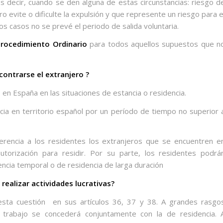
 Es decir, cuando se den alguna de estas circunstancias: riesgo d
o evite o dificulte la expulsión y que represente un riesgo para e
os casos no se prevé el periodo de salida voluntaria.
Procedimiento Ordinario
para todos aquellos supuestos que n
ontrarse el extranjero ?
en España en las situaciones de estancia o residencia.
cia en territorio español por un período de tiempo no superior 
ferencia a los residentes los extranjeros que se encuentren e
torización para residir. Por su parte, los residentes podrá
encia temporal o de residencia de larga duración
 realizar actividades lucrativas?
esta cuestión
en sus artículos 36, 37 y 38. A grandes rasgo
 trabajo se concederá conjuntamente con la de residencia. 