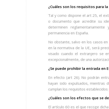
¿Cuáles son los requisitos para la
Tal y como dispone el art 25, el e
o documento que acredite su iden
determinen reglamentariamente 
permanencia en España.
No obstante, salvo en los casos en 
en la normativa de la UE, será preci
visado cuando el extranjero se en
excepcionalmente, de una autorizac
¿Se puede prohibir la entrada en 
En efecto (art 26). No podrán entra
hayan sido expulsados, mientras d
cumplan los requisitos establecidos 
¿Cuáles son los efectos que se de
El artículo 60 es el que recoge dich