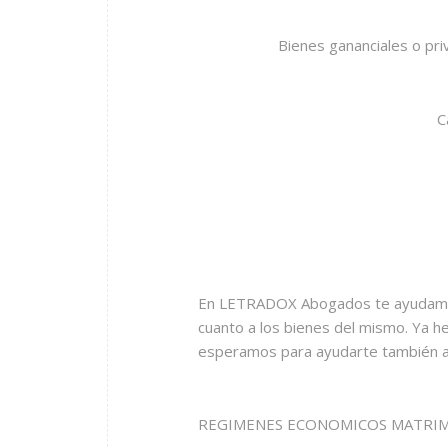
Bienes gananciales o pri
C
En LETRADOX Abogados te ayudamos 
cuanto a los bienes del mismo. Ya h
esperamos para ayudarte también a 
REGIMENES ECONOMICOS MATRI