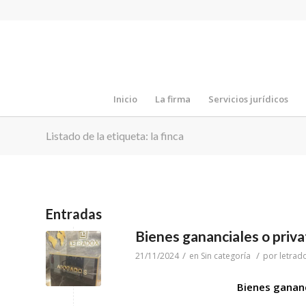
Inicio
La firma
Servicios jurídicos
Listado de la etiqueta: la finca
Entradas
Bienes gananciales o pr
/
/
21/11/2024
en
Sin categoría
por
letrad
Bienes ganan