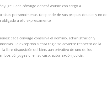
cónyuge: Cada cónyuge deberá asumir con cargo a
ntraídas personalmente. Responde de sus propias deudas y no d
a obligado a ello expresamente.
bienes: cada cónyuge conserva el dominio, administración y
nancias. La excepción a esta regla se advierte respecto de la
, la libre disposición del bien, aún privativo de uno de los
mbos cónyuges o, en su caso, autorización judicial.