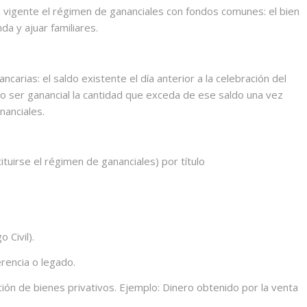
 vigente el régimen de gananciales con fondos comunes: el bien
nda y ajuar familiares.
arias: el saldo existente el día anterior a la celebración del
do ser ganancial la cantidad que exceda de ese saldo una vez
nanciales.
tuirse el régimen de gananciales) por título
 Civil).
erencia o legado.
ción de bienes privativos. Ejemplo: Dinero obtenido por la venta