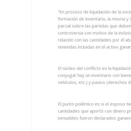
“En proceso de liquidación de la soc
formación de inventario, la misma y 
parcial sobre las partidas que deben 
controversia con motivo de la inclus
relación con las cantidades por él ab
viviendas incluidas en el activo gananc
El núcleo del conflicto es la liquida
conyugal: hay un inventario con biene
vehículos, etc.) y pasivo (derechos d
El punto polémico es si el esposo ti
cantidades que aportó con dinero pri
inmuebles fueron declarados ganancia