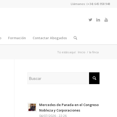
Llámanos: (+34) 645 958 948
o
Formación
Contactar Abogados
Tú estás aquí:
Inicio
/
la finca
Mercedes de Parada en el Congreso
Nobleza y Corporaciones
04/07/2026 - 22:26