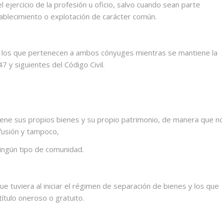
 ejercicio de la profesión u oficio, salvo cuando sean parte
ablecimiento o explotación de carácter común.
: los que pertenecen a ambos cónyuges mientras se mantiene la
7 y siguientes del Código Civil.
iene sus propios bienes y su propio patrimonio, de manera que n
nfusión y tampoco,
ingún tipo de comunidad.
 tuviera al iniciar el régimen de separación de bienes y los que
ítulo oneroso o gratuito.