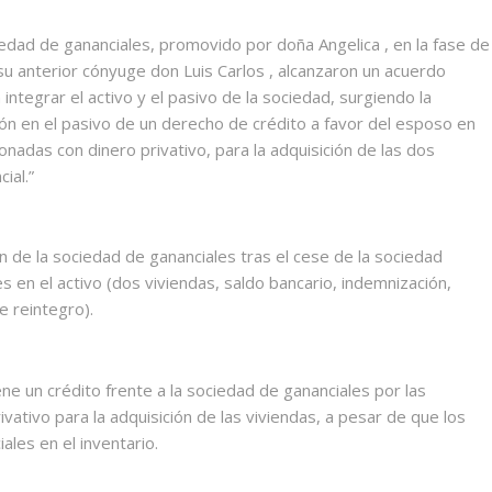
iedad de gananciales, promovido por doña Angelica , en la fase de
su anterior cónyuge don Luis Carlos , alcanzaron un acuerdo
integrar el activo y el pasivo de la sociedad, surgiendo la
ión en el pasivo de un derecho de crédito a favor del esposo en
onadas con dinero privativo, para la adquisición de las dos
ial.”
ción de la sociedad de gananciales tras el cese de la sociedad
s en el activo (dos viviendas, saldo bancario, indemnización,
e reintegro).
ene un crédito frente a la sociedad de gananciales por las
vativo para la adquisición de las viviendas, a pesar de que los
les en el inventario.