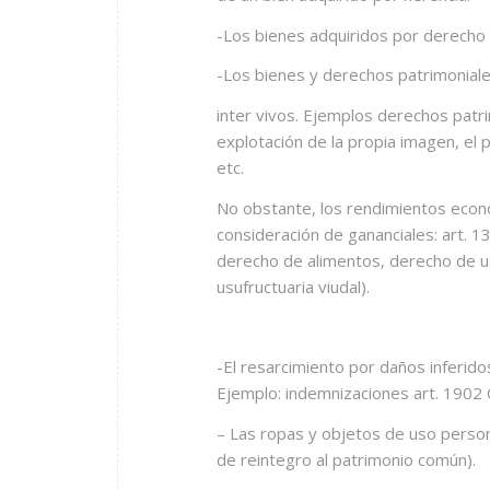
-Los bienes adquiridos por derecho 
-Los bienes y derechos patrimoniale
inter vivos. Ejemplos derechos patr
explotación de la propia imagen, el 
etc.
No obstante, los rendimientos econó
consideración de gananciales: art. 1
derecho de alimentos, derecho de us
usufructuaria viudal).
-El resarcimiento por daños inferido
Ejemplo: indemnizaciones art. 1902 
– Las ropas y objetos de uso person
de reintegro al patrimonio común).