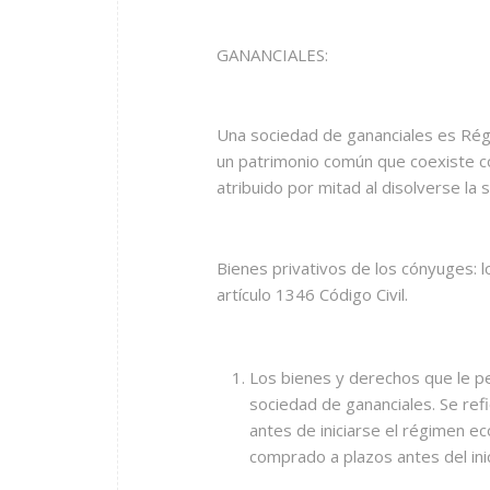
GANANCIALES:
Una sociedad de gananciales es Rég
un patrimonio común que coexiste co
atribuido por mitad al disolverse la
Bienes privativos de los cónyuges: 
artículo 1346 Código Civil.
Los bienes y derechos que le pe
sociedad de gananciales. Se refi
antes de iniciarse el régimen e
comprado a plazos antes del ini