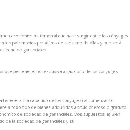
imen económico matrimonial que hace surgir entre los cónyuges
n los patrimonios privativos de cada uno de ellos y que será
 sociedad de gananciales
los que pertenecen en exclusiva a cada uno de los cónyuges;
rtenecieran (a cada uno de los cónyuges) al comenzar la
ere a todo tipo de bienes adquiridos a título oneroso o gratuito
conómico de sociedad de gananciales. Dos supuestos: a) Bien
cio de la sociedad de gananciales y su