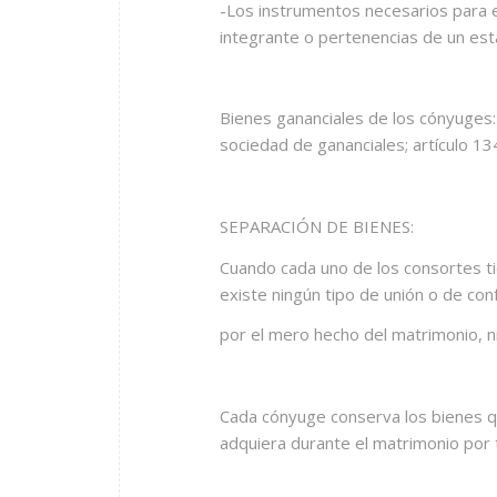
-Los instrumentos necesarios para el
integrante o pertenencias de un est
Bienes gananciales de los cónyuges
sociedad de gananciales; artículo 134
SEPARACIÓN DE BIENES:
Cuando cada uno de los consortes t
existe ningún tipo de unión o de co
por el mero hecho del matrimonio, n
Cada cónyuge conserva los bienes que
adquiera durante el matrimonio por t