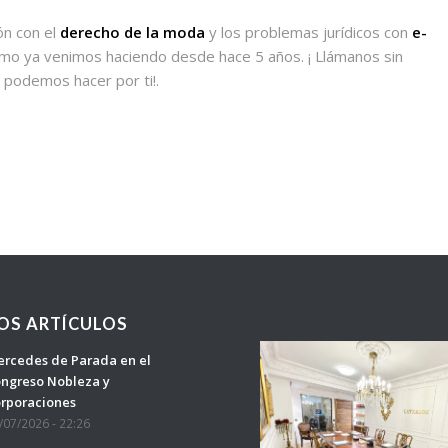
ón con el
derecho de la moda
y los problemas jurídicos con
e-
mo ya venimos haciendo desde hace 5 años. ¡ Llámanos sin
podemos hacer por ti!.
OS ARTÍCULOS
rcedes de Parada en el
ngreso Nobleza y
rporaciones
/07/2026 - 22:26