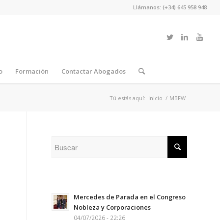
Llámanos: (+34) 645 958 948
o
Formación
Contactar Abogados
Tú estás aquí:
Inicio
/
MBFW
Mercedes de Parada en el Congreso
Nobleza y Corporaciones
04/07/2026 - 22:26