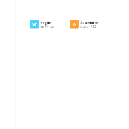
n
Seguir
Suscribirse
en Twitter
a canal RSS