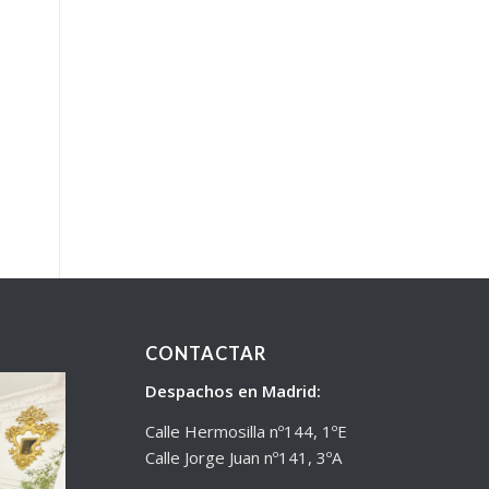
CONTACTAR
Despachos en Madrid:
Calle Hermosilla nº144, 1ºE
Calle Jorge Juan nº141, 3ºA