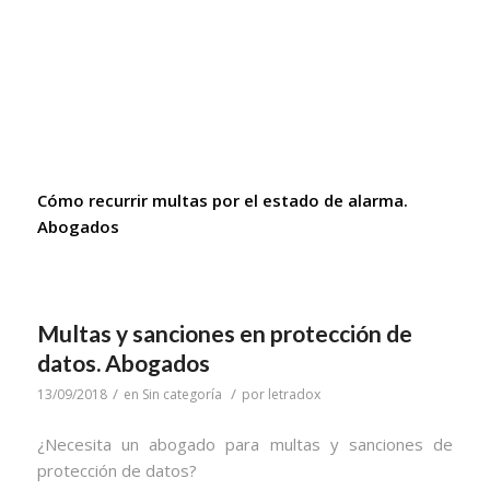
Cómo recurrir multas por el estado de alarma.
Abogados
Multas y sanciones en protección de
datos. Abogados
/
/
13/09/2018
en
Sin categoría
por
letradox
¿Necesita un abogado para multas y sanciones de
protección de datos?