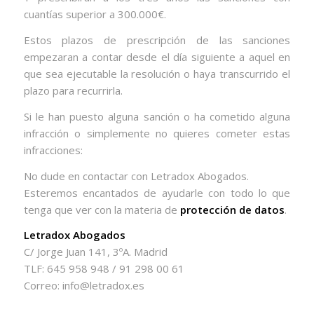
cuantías superior a 300.000€.
Estos plazos de prescripción de las sanciones
empezaran a contar desde el día siguiente a aquel en
que sea ejecutable la resolución o haya transcurrido el
plazo para recurrirla.
Si le han puesto alguna sanción o ha cometido alguna
infracción o simplemente no quieres cometer estas
infracciones:
No dude en contactar con Letradox Abogados.
Esteremos encantados de ayudarle con todo lo que
tenga que ver con la materia de
protección de datos
.
Letradox Abogados
C/ Jorge Juan 141, 3ºA. Madrid
TLF: 645 958 948 / 91 298 00 61
Correo: info@letradox.es