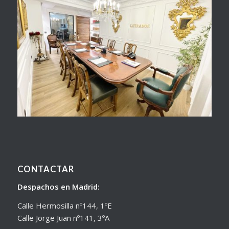
CONTACTAR
Despachos en Madrid:
Calle Hermosilla nº144, 1ºE
Calle Jorge Juan nº141, 3ºA