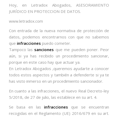
Hoy, en Letradox Abogados, ASESORAMIENTO
JURÍDICO EN PROTECCION DE DATOS.
www.letradox.com
Con entrada de la nueva normativa de protección de
datos, podemos encontrarnos con que no sabemos
que
infracciones
puedo cometer.
Tampoco las
sanciones
que me pueden poner. Peor
aún, si ya has recibido un procedimiento sancionar,
porque en este caso hay que actuar ya.
En Letradox Abogados ,queremos ayudarte a conocer
todos estos aspectos y también a defenderte si ya te
has visto inmerso en un procedimiento sancionador.
En cuanto a las infracciones, el nuevo Real Decreto-ley
5/2018, de 27 de julio, las establece en su art. 4.
Se basa en las
infracciones
que se encuentran
recogidas en el Reglamento (UE) 2016/679 en su art.