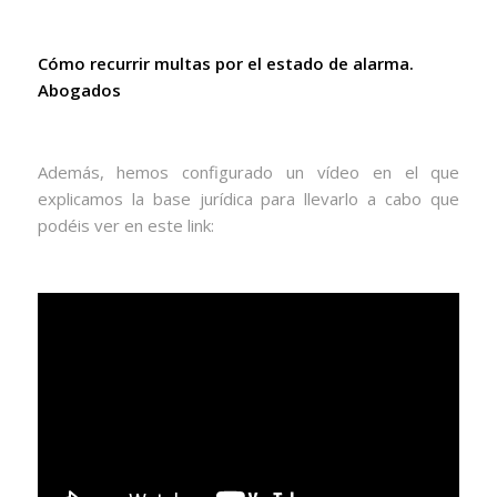
Cómo recurrir multas por el estado de alarma.
Abogados
Además, hemos configurado un vídeo en el que
explicamos la base jurídica para llevarlo a cabo que
podéis ver en este link: