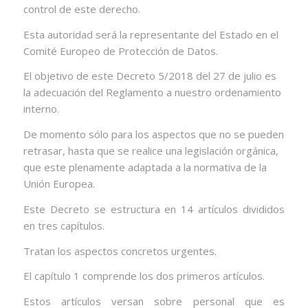
control de este derecho.
Esta autoridad será la representante del Estado en el
Comité Europeo de Protección de Datos.
El objetivo de este Decreto 5/2018 del 27 de julio es
la adecuación del Reglamento a nuestro ordenamiento
interno.
De momento sólo para los aspectos que no se pueden
retrasar, hasta que se realice una legislación orgánica,
que este plenamente adaptada a la normativa de la
Unión Europea.
Este Decreto se estructura en 14 artículos divididos
en tres capítulos.
Tratan los aspectos concretos urgentes.
El capítulo 1 comprende los dos primeros artículos.
Estos artículos versan sobre personal que es