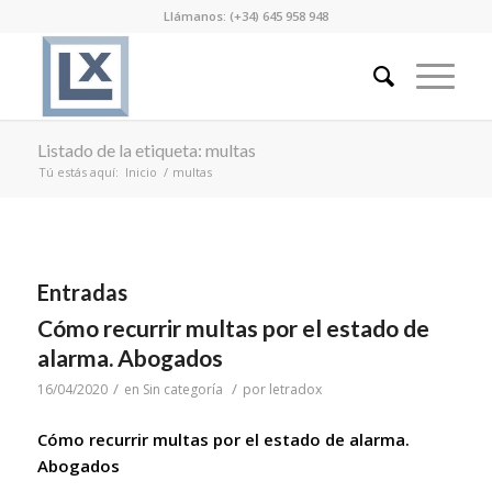
Llámanos: (+34) 645 958 948
Listado de la etiqueta: multas
Tú estás aquí:
Inicio
/
multas
Entradas
Cómo recurrir multas por el estado de
alarma. Abogados
/
/
16/04/2020
en
Sin categoría
por
letradox
Cómo recurrir multas por el estado de alarma.
Abogados