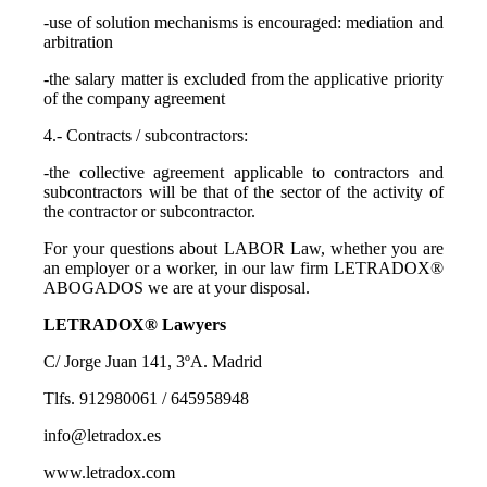
-use of solution mechanisms is encouraged: mediation and
arbitration
-the salary matter is excluded from the applicative priority
of the company agreement
4.- Contracts / subcontractors:
-the collective agreement applicable to contractors and
subcontractors will be that of the sector of the activity of
the contractor or subcontractor.
For your questions about LABOR Law, whether you are
an employer or a worker, in our law firm LETRADOX®
ABOGADOS we are at your disposal.
LETRADOX® Lawyers
C/ Jorge Juan 141, 3ºA. Madrid
Tlfs. 912980061 / 645958948
info@letradox.es
www.letradox.com