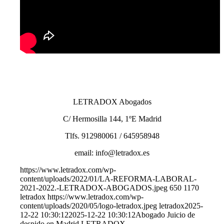
LETRADOX Abogados
C/ Hermosilla 144, 1ºE Madrid
Tlfs. 912980061 / 645958948
email: info@letradox.es
https://www.letradox.com/wp-
content/uploads/2022/01/LA-REFORMA-LABORAL-
2021-2022.-LETRADOX-ABOGADOS.jpeg
650
1170
letradox
https://www.letradox.com/wp-
content/uploads/2020/05/logo-letradox.jpeg
letradox
2025-
12-22 10:30:12
2025-12-22 10:30:12
Abogado Juicio de
despido en Madrid LETRADOX