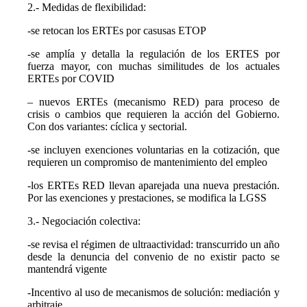
2.- Medidas de flexibilidad:
-se retocan los ERTEs por casusas ETOP
-se amplía y detalla la regulación de los ERTES por
fuerza mayor, con muchas similitudes de los actuales
ERTEs por COVID
– nuevos ERTEs (mecanismo RED) para proceso de
crisis o cambios que requieren la acción del Gobierno.
Con dos variantes: cíclica y sectorial.
-se incluyen exenciones voluntarias en la cotización, que
requieren un compromiso de mantenimiento del empleo
-los ERTEs RED llevan aparejada una nueva prestación.
Por las exenciones y prestaciones, se modifica la LGSS
3.- Negociación colectiva:
-se revisa el régimen de ultraactividad: transcurrido un año
desde la denuncia del convenio de no existir pacto se
mantendrá vigente
-Incentivo al uso de mecanismos de solución: mediación y
arbitraje