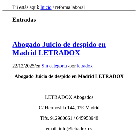
Tú estás aquí:
Inicio
/
reforma laboral
Entradas
Abogado Juicio de despido en
Madrid LETRADOX
22/12/2025
/
en
Sin categoría
/
por
letradox
Abogado Juicio de despido en Madrid LETRADOX
LETRADOX Abogados
C/ Hermosilla 144, 1ºE Madrid
Tlfs. 912980061 / 645958948
email: info@letradox.es