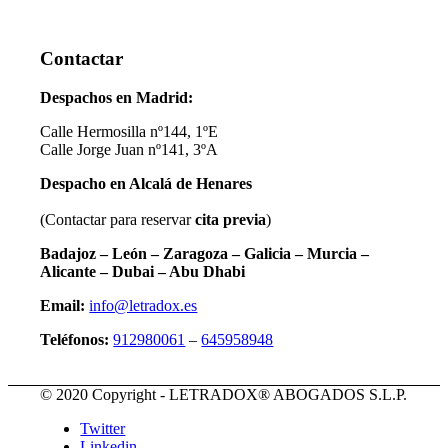
Contactar
Despachos en Madrid:
Calle Hermosilla nº144, 1ºE
Calle Jorge Juan nº141, 3ºA
Despacho en Alcalá de Henares
(Contactar para reservar
cita previa
)
Badajoz – León – Zaragoza – Galicia – Murcia –
Alicante – Dubai – Abu Dhabi
Email:
info@letradox.es
Teléfonos:
912980061
–
645958948
© 2020 Copyright - LETRADOX® ABOGADOS S.L.P.
Twitter
Linkedin