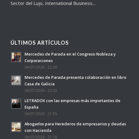
Sector del Lujo, International Business…
ÚLTIMOS ARTÍCULOS
Mercedes de Parada en el Congreso Nobleza y
Corporaciones
04/07/2026 - 22:26
Mercedes de Parada presenta colaboración en libro
Casa de Galicia
04/07/2026 - 22:02
LETRADOX con las empresas más importantes de
España
04/07/2026 - 21:55
Abogados para Herederos de empresarios y deudas
con Hacienda
04/07/2026 - 21:18