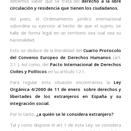
debemos saber que se trata del
derecho a la libre
circulación y residencia que tienen los ciudadanos.
Así pues, el Ordenamiento jurídico internacional
subordina su ejercicio al hecho de que el sujeto, se
halle de forma legal en un territorio sea cual sea su
nacionalidad.
Esto se deduce de la literalidad del
Cuarto Protocolo
del Convenio Europeo de Derechos Humanos
(art.
2.1 ). Así como, del
Pacto Internacional de Derechos
Civiles y Políticos
en su artículo 12.1.
Para regular esta situación encontramos la
Ley
Orgánica 4/2000 de 11 de enero
sobre derechos y
libertades de los extranjeros en España y su
integración social.
Por lo tanto,
¿a quién se le considera extranjero?
Tal y como dispone el art 1 de esta Ley; se considera