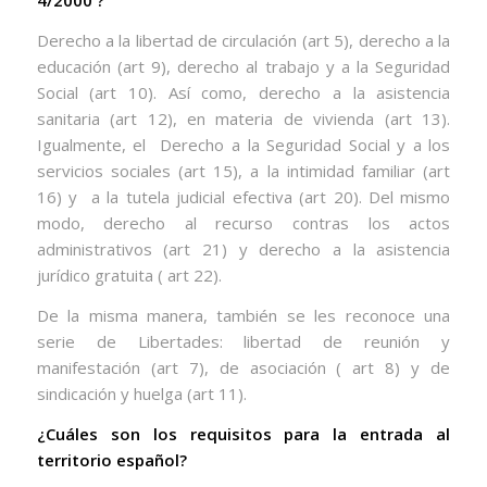
4/2000 ?
Derecho a la libertad de circulación (art 5), derecho a la
educación (art 9), derecho al trabajo y a la Seguridad
Social (art 10). Así como, derecho a la asistencia
sanitaria (art 12), en materia de vivienda (art 13).
Igualmente, el
Derecho a la Seguridad Social y a los
servicios sociales (art 15), a la intimidad familiar (art
16) y
a la tutela judicial efectiva (art 20). Del mismo
modo, derecho al recurso contras los actos
administrativos (art 21) y derecho a la asistencia
jurídico gratuita ( art 22).
De la misma manera, también se les reconoce una
serie de Libertades: libertad de reunión y
manifestación (art 7), de asociación ( art 8) y de
sindicación y huelga (art 11).
¿Cuáles son los requisitos para la entrada al
territorio español?