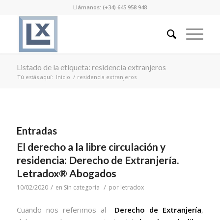
Llámanos: (+34) 645 958 948
Listado de la etiqueta: residencia extranjeros
Tú estás aquí:
Inicio
/
residencia extranjeros
Entradas
El derecho a la libre circulación y
residencia: Derecho de Extranjería.
Letradox® Abogados
/
/
10/02/2020
en
Sin categoría
por
letradox
Cuando nos referimos al
Derecho de Extranjería
,