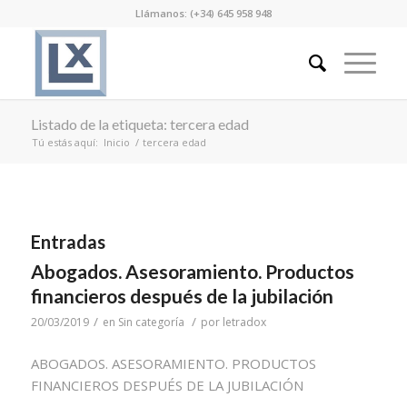
Llámanos: (+34) 645 958 948
Listado de la etiqueta: tercera edad
Tú estás aquí:
Inicio
/
tercera edad
Entradas
Abogados. Asesoramiento. Productos
financieros después de la jubilación
/
/
20/03/2019
en
Sin categoría
por
letradox
ABOGADOS. ASESORAMIENTO. PRODUCTOS
FINANCIEROS DESPUÉS DE LA JUBILACIÓN