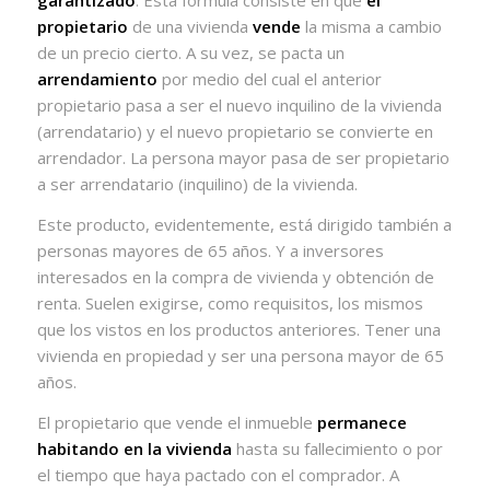
garantizado
. Esta formula consiste en que
el
propietario
de una vivienda
vende
la misma a cambio
de un precio cierto. A su vez, se pacta un
arrendamiento
por medio del cual el anterior
propietario pasa a ser el nuevo inquilino de la vivienda
(arrendatario) y el nuevo propietario se convierte en
arrendador. La persona mayor pasa de ser propietario
a ser arrendatario (inquilino) de la vivienda.
Este producto, evidentemente, está dirigido también a
personas mayores de 65 años. Y a inversores
interesados en la compra de vivienda y obtención de
renta. Suelen exigirse, como requisitos, los mismos
que los vistos en los productos anteriores. Tener una
vivienda en propiedad y ser una persona mayor de 65
años.
El propietario que vende el inmueble
permanece
habitando en la vivienda
hasta su fallecimiento o por
el tiempo que haya pactado con el comprador. A