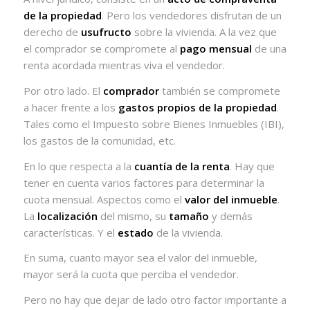
de la propiedad
. Pero los vendedores disfrutan de un
derecho de
usufructo
sobre la vivienda. A la vez que
el comprador se compromete al
pago mensual
de una
renta acordada mientras viva el vendedor.
Por otro lado. El
comprador
también se compromete
a hacer frente a los
gastos propios de la propiedad
.
Tales como el Impuesto sobre Bienes Inmuebles (IBI),
los gastos de la comunidad, etc.
En lo que respecta a la
cuantía de la renta
. Hay que
tener en cuenta varios factores para determinar la
cuota mensual. Aspectos como el
valor del inmueble
.
La
localización
del mismo, su
tamaño
y demás
características. Y el
estado
de la vivienda.
En suma, cuanto mayor sea el valor del inmueble,
mayor será la cuota que perciba el vendedor.
Pero no hay que dejar de lado otro factor importante a