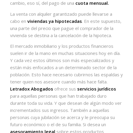
cambio, eso sí, del pago de una
cuota mensual.
La venta con alquiler garantizado puede llevarse a
cabo en
viviendas ya hipotecadas
. En este supuesto,
una parte del precio que pague el comprador de la
vivienda se destina a la cancelación de la hipoteca.
El mercado inmobiliario y los productos financieros
suelen ir de la mano en muchas situaciones hoy en día.
Y cada vez estos últimos son más especializados y
están más enfocados a un determinado sector de la
población. Esto hace necesario cubrirnos las espaldas y
tener quien nos asesore cuando más hace falta.
Letradox Abogados
ofrece sus
servicios jurídicos
para aquellas personas que han trabajado duro
durante toda su vida. Y que desean de algún modo ver
incrementados sus ingresos. También a aquellas
personas cuya jubilación se acerca y le preocupa su
futuro económico o el de su familia. Si desea un
asesoramiento legal
sobre estos productos