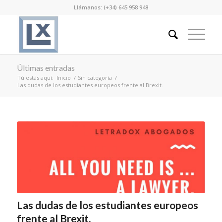
Llámanos: (+34) 645 958 948
Últimas entradas
Tú estás aquí:
Inicio
/
Sin categoría
/
Las dudas de los estudiantes europeos frente al Brexit.
Las dudas de los estudiantes europeos
frente al Brexit.