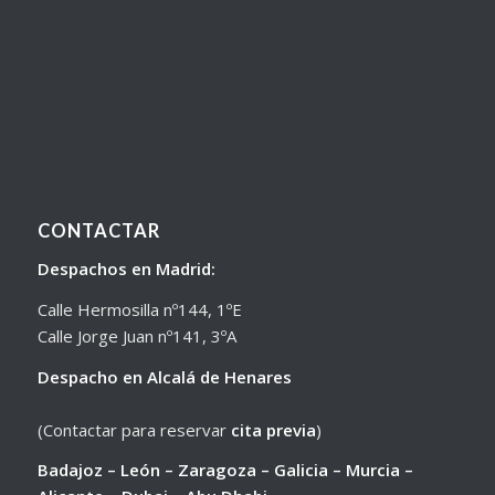
CONTACTAR
Despachos en Madrid:
Calle Hermosilla nº144, 1ºE
Calle Jorge Juan nº141, 3ºA
Despacho en Alcalá de Henares
(Contactar para reservar
cita previa
)
Badajoz – León – Zaragoza – Galicia – Murcia –