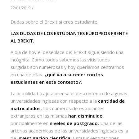
/
22/01/2019
Dudas sobre el Brexit si eres estudiante.
LAS DUDAS DE LOS ESTUDIANTES EUROPEOS FRENTE
AL BREXIT.
A día de hoy el desenlace del Brexit sigue siendo una
incógnita. Como todos sabemos las vicisitudes
surgidas son numerosas y hoy queríamos centrarnos
en una de ellas.
¿qué va a suceder con los
estudiantes en este contexto?.
La actualidad trajo a prensa el descontento de algunas
universidades inglesas con respecto a la
cantidad de
matriculados.
Los números de estudiantes
extranjeros en las mismas
han disminuido
,
principalmente en
niveles de postgrado.
Una de las
arterias académicas de las universidades inglesas es la
de
investigación científica.
Estas investigaciones