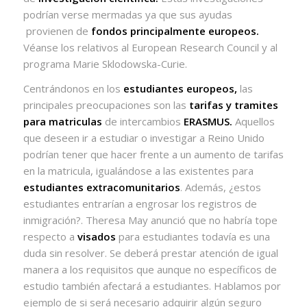
podrían verse mermadas ya que sus ayudas
provienen de
fondos principalmente europeos.
Véanse los relativos al European Research Council y al
programa Marie Sklodowska-Curie.
Centrándonos en los
estudiantes europeos,
las
principales preocupaciones son las
tarifas y tramites
para matriculas
de intercambios
ERASMUS.
Aquellos
que deseen ir a estudiar o investigar a Reino Unido
podrían tener que hacer frente a un aumento de tarifas
en la matricula, igualándose a las existentes para
estudiantes extracomunitarios
. Además, ¿estos
estudiantes entrarían a engrosar los registros de
inmigración?. Theresa May anunció que no habría tope
respecto a
visados
para estudiantes todavía es una
duda sin resolver. Se deberá prestar atención de igual
manera a los requisitos que aunque no específicos de
estudio también afectará a estudiantes. Hablamos por
ejemplo de si será necesario adquirir algún seguro