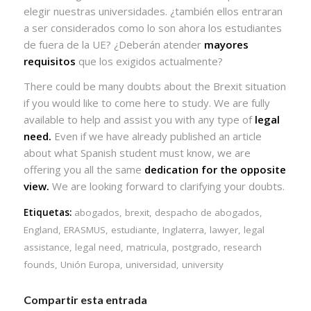
elegir nuestras universidades. ¿también ellos entraran
a ser considerados como lo son ahora los estudiantes
de fuera de la UE? ¿Deberán atender
mayores
requisitos
que los exigidos actualmente?
There could be many doubts about the Brexit situation
if you would like to come here to study. We are fully
available to help and assist you with any type of
legal
need.
Even if we have already published an article
about what Spanish student must know, we are
offering you all the same
dedication for the opposite
view.
We are looking forward to clarifying your doubts.
Etiquetas:
abogados
,
brexit
,
despacho de abogados
,
England
,
ERASMUS
,
estudiante
,
Inglaterra
,
lawyer
,
legal
assistance
,
legal need
,
matricula
,
postgrado
,
research
founds
,
Unión Europa
,
universidad
,
university
Compartir esta entrada