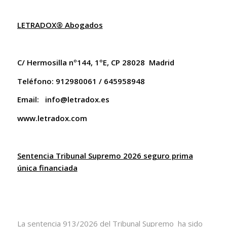
LETRADOX® Abogados
C/ Hermosilla nº144, 1ºE, CP 28028 Madrid
Teléfono: 912980061 / 645958948
Email:
info@letradox.es
www.letradox.com
Sentencia Tribunal Supremo 2026 seguro prima
única financiada
La sentencia 913/2026 del Tribunal Supremo ha sido