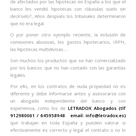
de afectados por las hipotecas en España a los que el
banco les vendió hipotecas con cláusulas suelo sin
decírselo?, Años después los tribunales determinaron
que no era legal.
O por poner otro ejemplo reciente, la inclusión de
comisiones abusivas, los gastos hipotecarios, IRPH,
las hipotecas multidivisas….
Son muchos los productos que se han comercializado
por los bancos que no han contado con las garantías
legales.
Por ello, en los contratos de nuda propiedad no es
diferente y debe informarse antes y asesorarse con
un abogado independiente del banco y con
experiencia, como los de
LETRADOX Abogados (tlf
912980061 / 645958948 email: info@letradox.es)
que trabajan en toda España y pueden valorar si
efectivamente es correcto y legal el contrato o no lo