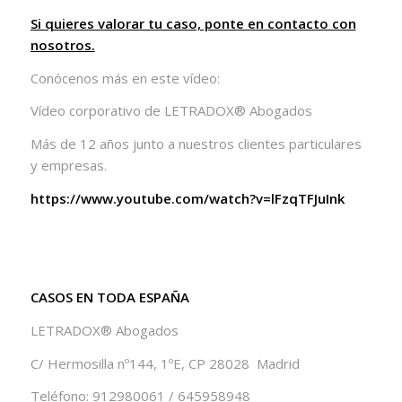
Si quieres valorar tu caso, ponte en contacto con
nosotros.
Conócenos más en este vídeo:
Vídeo corporativo de LETRADOX® Abogados
Más de 12 años junto a nuestros clientes particulares
y empresas.
https://www.youtube.com/watch?v=lFzqTFJuInk
CASOS EN TODA ESPAÑA
LETRADOX® Abogados
C/ Hermosilla nº144, 1ºE, CP 28028 Madrid
Teléfono: 912980061 / 645958948