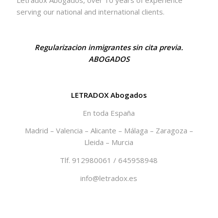
serving our national and international clients.
Regularizacion inmigrantes sin cita previa.
ABOGADOS
LETRADOX Abogados
En toda España
Madrid – Valencia – Alicante – Málaga – Zaragoza –
Lleida – Murcia
Tlf. 912980061 / 645958948
info@letradox.es