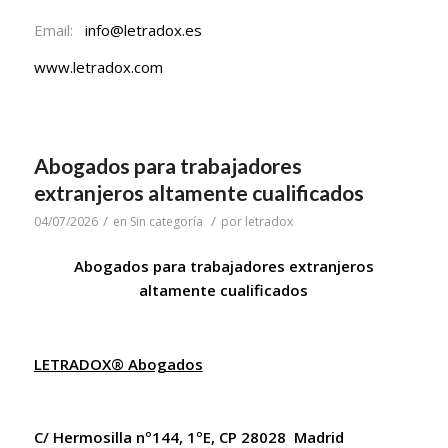
Email:
info@letradox.es
www.letradox.com
Abogados para trabajadores
extranjeros altamente cualificados
/
/
04/07/2026
en
Sin categoría
por
letradox
Abogados para trabajadores extranjeros
altamente cualificados
LETRADOX® Abogados
C/ Hermosilla nº144, 1ºE, CP 28028 Madrid