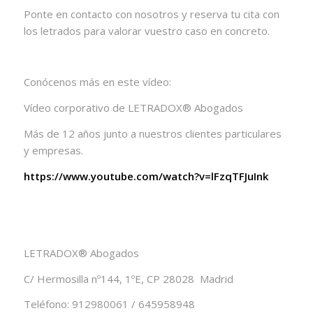
Ponte en contacto con nosotros y reserva tu cita con
los letrados para valorar vuestro caso en concreto.
Conócenos más en este vídeo:
Vídeo corporativo de LETRADOX® Abogados
Más de 12 años junto a nuestros clientes particulares
y empresas.
https://www.youtube.com/watch?v=lFzqTFJuInk
LETRADOX® Abogados
C/ Hermosilla nº144, 1ºE, CP 28028 Madrid
Teléfono: 912980061 / 645958948