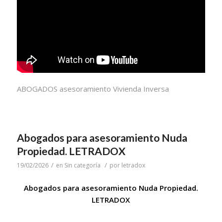
ABOGADOS asesoramiento Vivienda Inversa
Abogados para asesoramiento Nuda
Propiedad. LETRADOX
/
/
19/02/2026
en
Sin categoría
por
letradox
Abogados para asesoramiento Nuda Propiedad.
LETRADOX