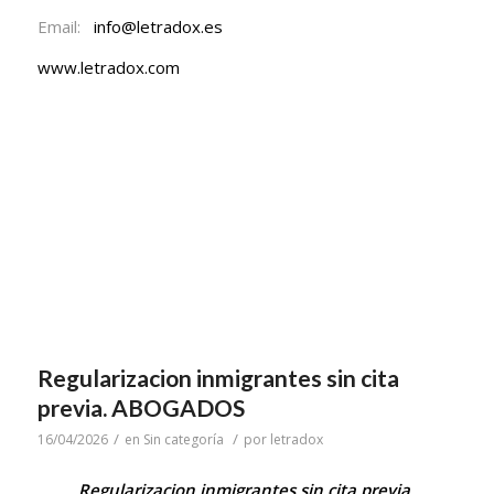
Email:
info@letradox.es
www.letradox.com
Regularizacion inmigrantes sin cita
previa. ABOGADOS
/
/
16/04/2026
en
Sin categoría
por
letradox
Regularizacion inmigrantes sin cita previa.