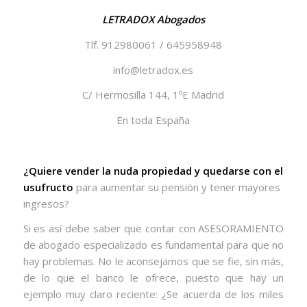
LETRADOX Abogados
Tlf. 912980061 / 645958948
info@letradox.es
C/ Hermosilla 144, 1ºE Madrid
En toda España
¿Quiere vender la nuda propiedad y quedarse con el
usufructo
para aumentar su pensión y tener mayores
ingresos?
Si es así debe saber que contar con ASESORAMIENTO
de abogado especializado es fundamental para que no
hay problemas. No le aconsejamos que se fie, sin más,
de lo que el banco le ofrece, puesto que hay un
ejemplo muy claro reciente: ¿Se acuerda de los miles