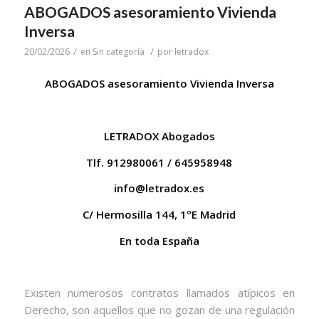
ABOGADOS asesoramiento Vivienda
Inversa
/
/
20/02/2026
en
Sin categoría
por
letradox
ABOGADOS asesoramiento Vivienda Inversa
LETRADOX Abogados
Tlf. 912980061 / 645958948
info@letradox.es
C/ Hermosilla 144, 1ºE Madrid
En toda España
Existen numerosos contratos llamados atípicos en
Derecho, son aquellos que no gozan de una regulación