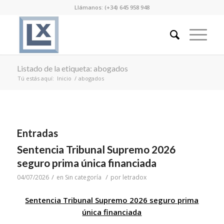
Llámanos: (+34) 645 958 948
Listado de la etiqueta: abogados
Tú estás aquí:
Inicio
/
abogados
Entradas
Sentencia Tribunal Supremo 2026
seguro prima única financiada
/
/
04/07/2026
en
Sin categoría
por
letradox
Sentencia Tribunal Supremo 2026 seguro prima
única financiada