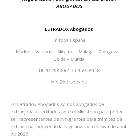
ABOGADOS
LETRADOX Abogados
En toda España
Madrid – Valencia – Alicante – Málaga – Zaragoza –
Lleida – Murcia
Tlf. 912980061 / 645958948
info@letradox.es
En Letradox Abogados somos abogados de
extranjería acreditados ante el Ministerio para poder
ser representantes de inmigrantes para trámites de
extranjería; incluyendo la regularización masiva de abril
de 2026.