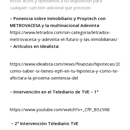
estos actos y quedamos a su disposición para
cualquier cuestión adicional que precisen.
– Ponencia sobre Inmobiliario y Proptech con
METROVACESA y la multinacional Adevinta
https://www.letradox.com/sin-categoria/letradox-
metrovacesa-y-adevinta-el-futuro-y-las-inmobiliarias/
– Artículos en Idealista:
https://www.idealista.com/news/finanzas/hipotecas/2019
como-saber-si-tienes-irph-en-tu-hipoteca-y-como-te-
afectara-la-proxima-sentencia-del
– Intervención en el Telediario de TVE – 1ª
https://www.youtube.com/watch?v=_CfP_B3z5R8
– 2ª Intervención Telediario TVE