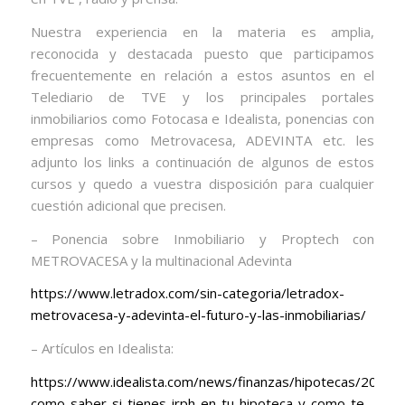
Nuestra experiencia en la materia es amplia,
reconocida y destacada puesto que participamos
frecuentemente en relación a estos asuntos en el
Telediario de TVE y los principales portales
inmobiliarios como Fotocasa e Idealista, ponencias con
empresas como Metrovacesa, ADEVINTA etc. les
adjunto los links a continuación de algunos de estos
cursos y quedo a vuestra disposición para cualquier
cuestión adicional que precisen.
– Ponencia sobre Inmobiliario y Proptech con
METROVACESA y la multinacional Adevinta
https://www.letradox.com/sin-categoria/letradox-
metrovacesa-y-adevinta-el-futuro-y-las-inmobiliarias/
– Artículos en Idealista:
https://www.idealista.com/news/finanzas/hipotecas/2019
como-saber-si-tienes-irph-en-tu-hipoteca-y-como-te-