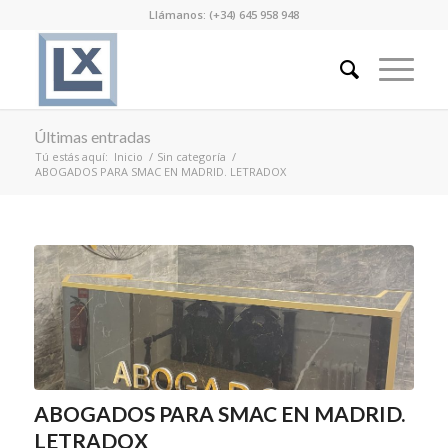
Llámanos: (+34) 645 958 948
Últimas entradas
Tú estás aquí:
Inicio
/
Sin categoría
/
ABOGADOS PARA SMAC EN MADRID. LETRADOX
ABOGADOS PARA SMAC EN MADRID.
LETRADOX