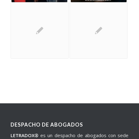
DESPACHO DE ABOGADOS
LETRADOX®
es un despacho de abogados con sede