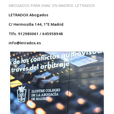
ABOGADOS PARA SMAC EN MADRID. LETRADOX
LETRADOX Abogados
C/ Hermosilla 144, 1ºE Madrid
Tlfs. 912980061 / 645958948
info@letradox.es