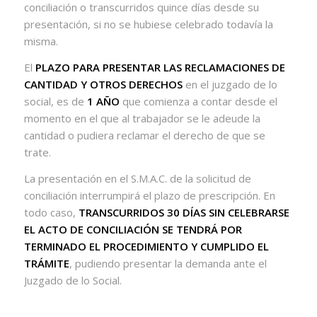
conciliación o transcurridos quince días desde su
presentación, si no se hubiese celebrado todavía la
misma.
El
PLAZO PARA PRESENTAR LAS RECLAMACIONES DE
CANTIDAD Y OTROS DERECHOS
en el juzgado de lo
social, es de
1 AÑO
que comienza a contar desde el
momento en el que al trabajador se le adeude la
cantidad o pudiera reclamar el derecho de que se
trate.
La presentación en el S.M.A.C. de la solicitud de
conciliación interrumpirá el plazo de prescripción. En
todo caso,
TRANSCURRIDOS 30 DÍAS SIN CELEBRARSE
EL ACTO DE CONCILIACIÓN SE TENDRÁ POR
TERMINADO EL PROCEDIMIENTO Y CUMPLIDO EL
TRÁMITE
, pudiendo presentar la demanda ante el
Juzgado de lo Social.