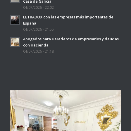
Casa de Galicia
04/07/2026 - 22:02
LETRADOX con las empresas más importantes de
España
04/07/2026 - 21:55
Abogados para Herederos de empresarios y deudas
con Hacienda
04/07/2026 - 21:18