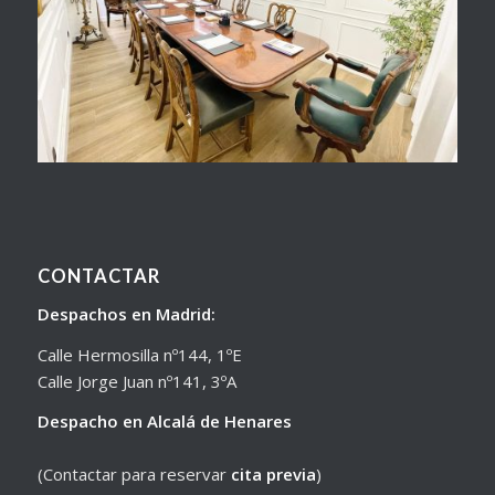
CONTACTAR
Despachos en Madrid:
Calle Hermosilla nº144, 1ºE
Calle Jorge Juan nº141, 3ºA
Despacho en Alcalá de Henares
(Contactar para reservar
cita previa
)