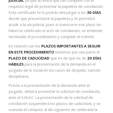
JUDICIAL
ya que acredita que has cumplido con el
requisito legal de presentar la papeleta de conciliación.
Este certificado te lo podrás descargar a los
30 DÍAS
desde que presentaste la papeleta y te permitirá
acudir a la vía judicial, pues si transcurre ese plazo sin
haberse celebrado el acto de conciliación, se entiende
terminado el procedimiento y cumplido el trámite.
En relación con los
PLAZOS IMPORTANTES A SEGUIR
EN ESTE PROCEDIMIENTO
tenemos por una parte el
PLAZO DE CADUCIDAD
que es de que es de
20 DÍAS
HÁBILES
para la presentación de la demanda en el
juzgado de lo social en los casos de despido, sanción
disciplinaria.
Previo a la presentación de la demanda ante el
Juzgado, deberá presentar la solicitud de conciliación,
ante el S.M.A.C. La presentación de la solicitud de
conciliación suspenderá los plazos de caducidad, y se
reanuda el cómputo al día siguiente de celebrada la