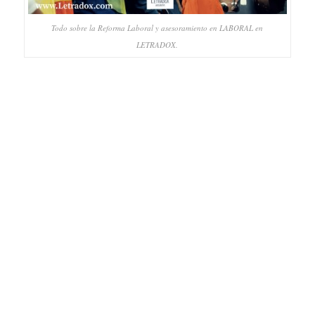
Todo sobre la Reforma Laboral y asesoramiento en LABORAL en
LETRADOX.