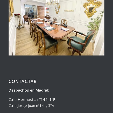
CONTACTAR
Despachos en Madrid:
Calle Hermosilla nº144, 1ºE
Calle Jorge Juan nº141, 3ºA