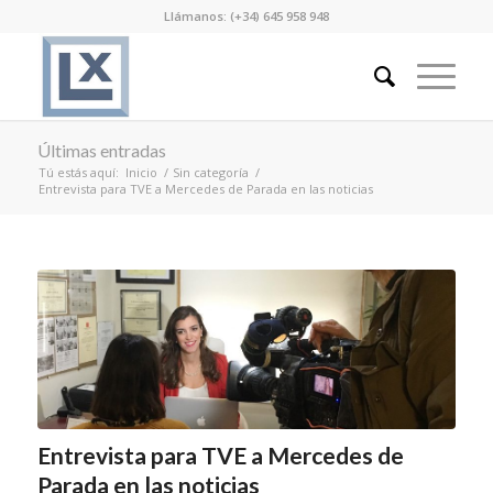
Llámanos: (+34) 645 958 948
Últimas entradas
Tú estás aquí:
Inicio
/
Sin categoría
/
Entrevista para TVE a Mercedes de Parada en las noticias
Entrevista para TVE a Mercedes de
Parada en las noticias