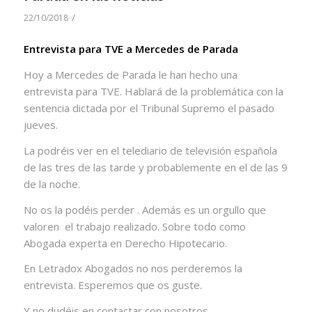
/
22/10/2018
Entrevista para TVE a Mercedes de Parada
Hoy a Mercedes de Parada le han hecho una
entrevista para TVE. Hablará de la problemática con la
sentencia dictada por el Tribunal Supremo el pasado
jueves.
La podréis ver en el telediario de televisión española
de las tres de las tarde y probablemente en el de las 9
de la noche.
No os la podéis perder . Además es un orgullo que
valoren
el trabajo realizado. Sobre todo como
Abogada experta en Derecho Hipotecario.
En Letradox Abogados no nos perderemos la
entrevista. Esperemos que os guste.
Y no dudéis en contactar con nosotros.