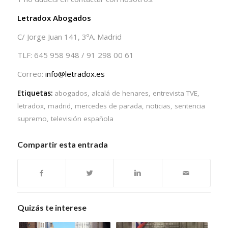
Letradox Abogados
C/ Jorge Juan 141, 3ºA. Madrid
TLF: 645 958 948 / 91 298 00 61
Correo:
info@letradox.es
Etiquetas:
abogados
,
alcalá de henares
,
entrevista TVE
,
letradox
,
madrid
,
mercedes de parada
,
noticias
,
sentencia
supremo
,
televisión española
Compartir esta entrada
Quizás te interese