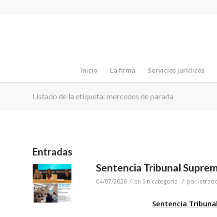
Inicio
La firma
Servicios jurídicos
Listado de la etiqueta: mercedes de parada
Entradas
Sentencia Tribunal Suprem
/
/
04/07/2026
en
Sin categoría
por
letrad
Sentencia Tribuna