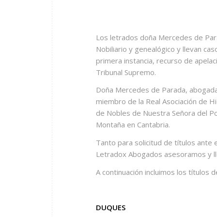
Los letrados doña Mercedes de Par
Nobiliario y genealógico y llevan caso
primera instancia, recurso de apelac
Tribunal Supremo.
Doña Mercedes de Parada, abogada e
miembro de la Real Asociación de Hi
de Nobles de Nuestra Señora del Por
Montaña en Cantabria.
Tanto para solicitud de títulos ante 
Letradox Abogados asesoramos y llev
A continuación incluimos los títulos 
DUQUES