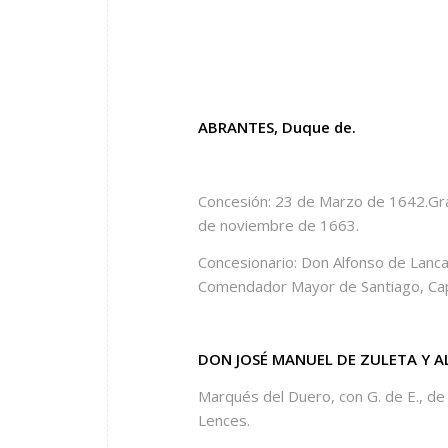
ABRANTES, Duque de.
Concesión: 23 de Marzo de 1642.Gr
de noviembre de 1663.
Concesionario: Don Alfonso de Lancas
Comendador Mayor de Santiago, Capi
DON JOSÉ MANUEL DE ZULETA Y 
Marqués del Duero, con G. de E., de
Lences.