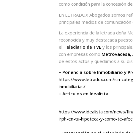
como condición para la concesión de
En LETRADOX Abogados somos refer
principales medios de comunicación 
La experiencia de la letrada doña 
reconocida y muy destacada puesto 
el
Telediario de TVE
y los principal
con empresas como
Metrovacesa,
de estos actos y quedamos a su dispo
– Ponencia sobre Inmobiliario y 
https://www.letradox.com/sin-categ
inmobiliarias/
– Artículos en Idealista:
https://www.idealista.com/news/fi
irph-en-tu-hipoteca-y-como-te-afec
– Intervención en el Telediario de 