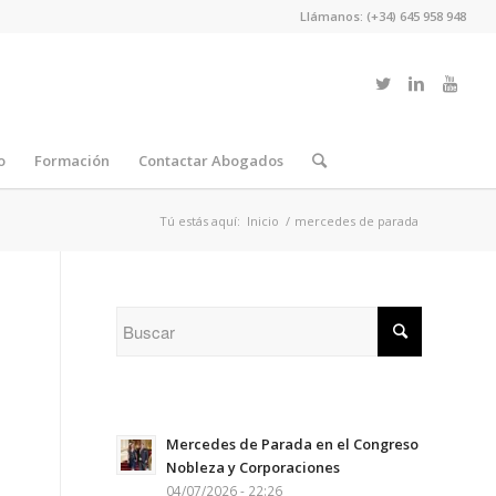
Llámanos: (+34) 645 958 948
o
Formación
Contactar Abogados
Tú estás aquí:
Inicio
/
mercedes de parada
Mercedes de Parada en el Congreso
Nobleza y Corporaciones
04/07/2026 - 22:26