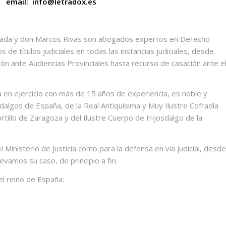
email: info@letradox.es
ada y don Marcos Rivas son abogados expertos en Derecho
s de títulos judiciales en todas las instancias judiciales, desde
ión ante Audiencias Provinciales hasta recurso de casación ante e
n ejercicio con más de 15 años de experiencia, es noble y
dalgos de España, de la Real Antiquísima y Muy Ilustre Cofradía
tillo de Zaragoza y del Ilustre Cuerpo de Hijosdalgo de la
el Ministerio de Justicia como para la defensa en vía judicial, desde
amos su caso, de principio a fin.
del reino de España: