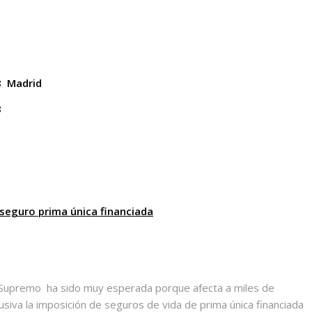
8 Madrid
8
seguro prima única financiada
 Supremo ha sido muy esperada porque afecta a miles de
siva la imposición de seguros de vida de prima única financiada