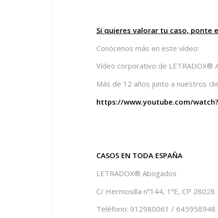
Si quieres valorar tu caso, ponte
Conócenos más en este vídeo:
Vídeo corporativo de LETRADOX® 
Más de 12 años junto a nuestros cli
https://www.youtube.com/watch?
CASOS EN TODA ESPAÑA
LETRADOX® Abogados
C/ Hermosilla nº144, 1ºE, CP 28028
Teléfono: 912980061 / 645958948