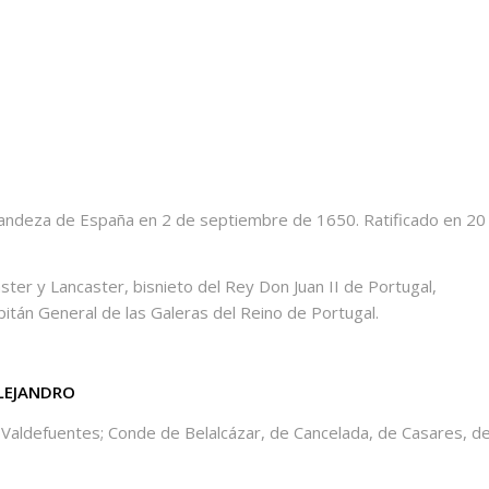
andeza de España en 2 de septiembre de 1650. Ratificado en 20
ter y Lancaster, bisnieto del Rey Don Juan II de Portugal,
tán General de las Galeras del Reino de Portugal.
ALEJANDRO
 Valdefuentes; Conde de Belalcázar, de Cancelada, de Casares, d