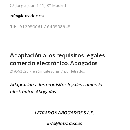
C/ Jorge Juan 141, 3º Madrid
info@letradox.es
Tlfs: 912980061 / 645958948
Adaptación a los requisitos legales
comercio electrónico. Abogados
/
/
21/04/2020
en
Sin categoría
por
letradox
Adaptación a los requisitos legales comercio
electrónico. Abogados
LETRADOX ABOGADOS S.L.P.
info@letradox.es