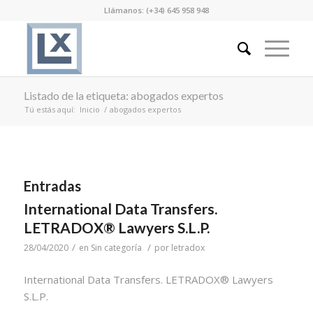
Llámanos: (+34) 645 958 948
Listado de la etiqueta: abogados expertos
Tú estás aquí:
Inicio
/
abogados expertos
Entradas
International Data Transfers.
LETRADOX® Lawyers S.L.P.
/
/
28/04/2020
en
Sin categoría
por
letradox
International Data Transfers. LETRADOX® Lawyers
S.L.P.