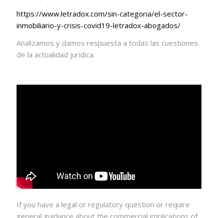
https://www.letradox.com/sin-
categoria/el-sector-
inmobiliario-y-crisis-covid19-
letradox-abogados/
Analizamos y damos respuesta a todas las cuestiones
de la actualidad jurídica.
If you have a legal or regulatory question or require
general guidance about the commercial implications of