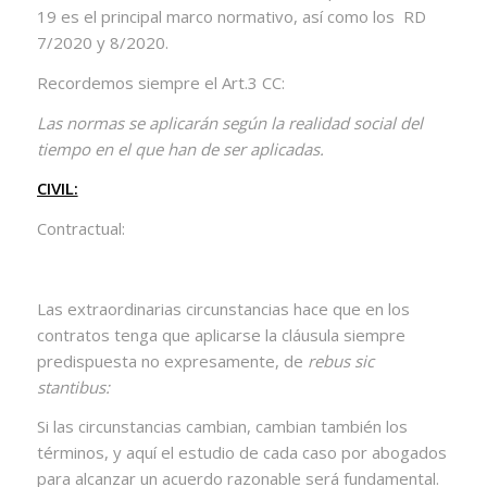
19 es el principal marco normativo, así como los RD
7/2020 y 8/2020.
Recordemos siempre el Art.3 CC:
Las normas se aplicarán según la realidad social del
tiempo en el que han de ser aplicadas.
CIVIL:
Contractual:
Las extraordinarias circunstancias hace que en los
contratos tenga que aplicarse la cláusula siempre
predispuesta no expresamente, de
rebus sic
stantibus:
Si las circunstancias cambian, cambian también los
términos, y aquí el estudio de cada caso por abogados
para alcanzar un acuerdo razonable será fundamental.