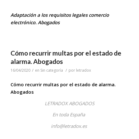
Adaptación a los requisitos legales comercio
electrónico. Abogados
Cómo recurrir multas por el estado de
alarma. Abogados
/
/
16/04/2020
en
Sin categoría
por
letradox
Cómo recurrir multas por el estado de alarma.
Abogados
LETRADOX ABOGADOS
En toda España
info@letradox.es