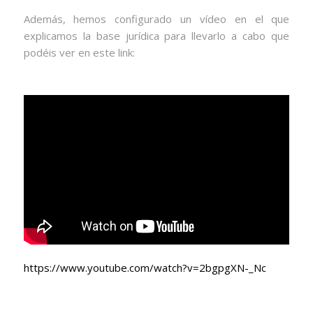
Además, hemos configurado un vídeo en el que
explicamos la base jurídica para llevarlo a cabo que
podéis ver en este link:
https://www.youtube.com/watch?v=2bgpgXN-_Nc