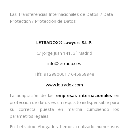
Las Transferencias Internacionales de Datos. / Data
Protection / Protección de Datos.
LETRADOX® Lawyers S.L.P.
C/ Jorge Juan 141, 3º Madrid
info@letradox.es
Tlfs: 912980061 / 645958948
www.letradox.com
La adaptación de las
empresas internacionales
en
protección de datos es un requisito indispensable para
su correcta puesta en marcha cumpliendo los
parámetros legales.
En Letradox Abogados hemos realizado numerosos