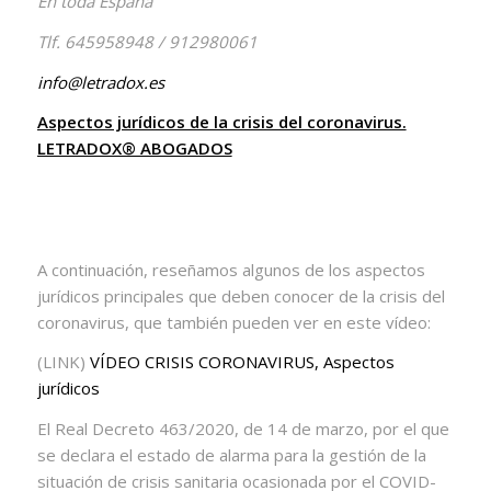
En toda España
Tlf. 645958948 / 912980061
info@letradox.es
Aspectos jurídicos de la crisis del coronavirus.
LETRADOX® ABOGADOS
A continuación, reseñamos algunos de los aspectos
jurídicos principales que deben conocer de la crisis del
coronavirus, que también pueden ver en este vídeo:
(LINK)
VÍDEO CRISIS CORONAVIRUS, Aspectos
jurídicos
El Real Decreto 463/2020, de 14 de marzo, por el que
se declara el estado de alarma para la gestión de la
situación de crisis sanitaria ocasionada por el COVID-