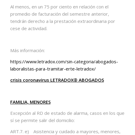
Al menos, en un 75 por ciento en relación con el
promedio de facturación del semestre anterior,
tendrán derecho a la prestación extraordinaria por
cese de actividad.
Más información:
https://www.letradox.com/sin-categoria/abogados-
laboralistas-para-tramitar-erte-letradox/
crisis coronavirus LETRADOX® ABOGADOS
FAMILIA, MENORES
Excepción al RD de estado de alarma, casos en los que
sí se permite salir del domicilio:
ART.7. e) Asistencia y cuidado a mayores, menores,