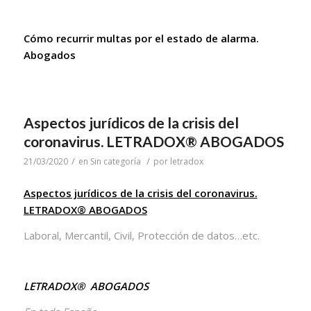
Cómo recurrir multas por el estado de alarma.
Abogados
Aspectos jurídicos de la crisis del
coronavirus. LETRADOX® ABOGADOS
/
/
21/03/2020
en
Sin categoría
por
letradox
Aspectos jurídicos de la crisis del coronavirus.
LETRADOX® ABOGADOS
Laboral, Mercantil, Civil, Protección de datos…etc.
LETRADOX® ABOGADOS