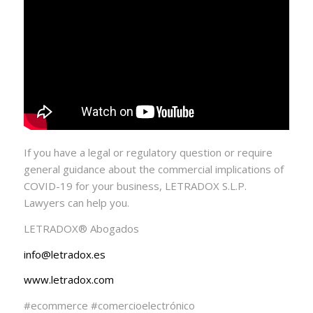
If you have a legal or regulatory question or require
general guidance about the commercial implications of
COVID-19 for your business, LETRADOX S.L.P.
Lawyers can help you.
LETRADOX®️ Abogados
info@letradox.es
www.letradox.com
#ecommerce #comercioelectrónico