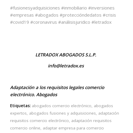
#fusionesyadquisiciones #inmobiliario #inversiones
#empresas #abogados #proteccióndedatos #crisis
#covid19 #coronavirus #análisisjuridico #letradox
LETRADOX ABOGADOS S.L.P.
info@letradox.es
Adaptación a los requisitos legales comercio
electrónico. Abogados
Etiquetas:
abogados comercio electrónico
,
abogados
expertos
,
abogados fusiones y adquisiciones
,
adaptación
requisitos comercio electrónico
,
adaptación requisitos
comercio online
,
adaptar empresa para comercio