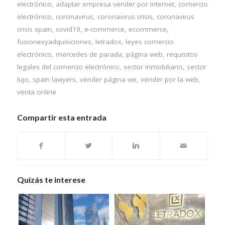
electrónico
,
adaptar empresa vender por internet
,
comercio
electrónico
,
coronavirus
,
coronavirus crisis
,
coronavirus
crisis spain
,
covid19
,
e-commerce
,
ecommerce
,
fusionesyadquisiciones
,
letradox
,
leyes comercio
electrónico
,
mercedes de parada
,
página web
,
requisitos
legales del comercio electrónico
,
sector inmobiliario
,
sector
lujo
,
spain lawyers
,
vender página we
,
vender por la web
,
venta online
Compartir esta entrada
Quizás te interese