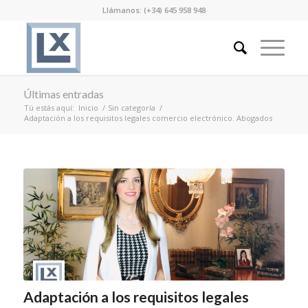
Llámanos: (+34) 645 958 948
Últimas entradas
Tú estás aquí:
Inicio
/
Sin categoría
/
Adaptación a los requisitos legales comercio electrónico. Abogados
Adaptación a los requisitos legales