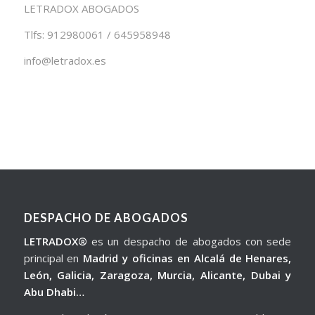
LETRADOX ABOGADOS
Tlfs: 912980061 / 645958948
info@letradox.es
DESPACHO DE ABOGADOS
LETRADOX®
es un despacho de abogados con sede
principal en
Madrid y oficinas en Alcalá de Henares,
León, Galicia, Zaragoza, Murcia, Alicante, Dubai y
Abu Dhabi…