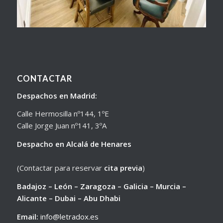
CONTACTAR
Despachos en Madrid:
Calle Hermosilla nº144, 1ºE
Calle Jorge Juan nº141, 3ºA
Despacho en Alcalá de Henares
(Contactar para reservar
cita previa
)
Badajoz – León – Zaragoza – Galicia – Murcia –
Alicante – Dubai – Abu Dhabi
Email:
info@letradox.es