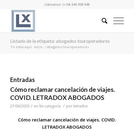
Llámanos: (+34) 645 958 948
Listado de la etiqueta: abogados touroperadores
Tú estás aquí:
Inicio
/
abogados touroperadores
Entradas
Cómo reclamar cancelación de viajes.
COVID. LETRADOX ABOGADOS
/
/
27/06/2020
en
Sin categoría
por
letradox
Cómo reclamar cancelación de viajes. COVID.
LETRADOX ABOGADOS