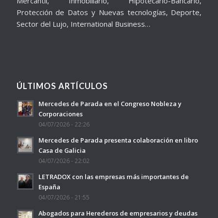
Mercantil, Inmobiliario, Hipotecario-Bancario,
Protección de Datos y Nuevas tecnologías, Deporte,
Sector del Lujo, International Business…
ÚLTIMOS ARTÍCULOS
Mercedes de Parada en el Congreso Nobleza y
Corporaciones
04/07/2026 - 22:26
Mercedes de Parada presenta colaboración en libro
Casa de Galicia
04/07/2026 - 22:02
LETRADOX con las empresas más importantes de
España
04/07/2026 - 21:55
Abogados para Herederos de empresarios y deudas