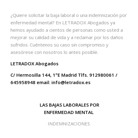
¿Quiere solicitar la baja laboral o una indemnización por
enfermedad mental? En LETRADOX Abogados ya
hemos ayudado a cientos de personas como usted a
mejorar su calidad de vida y a reclamar por los daños
sufridos. Cuéntenos su caso sin compromiso y
asesórese con nosotros lo antes posible.
LETRADOX Abogados
C/ Hermosilla 144, 1ºE Madrid Tlfs. 912980061 /
645958948 email: info@letradox.es
LAS BAJAS LABORALES POR
ENFERMEDAD MENTAL
INDEMNIZACIONES