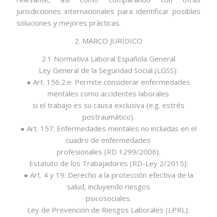
jurisdicciones internacionales para identificar posibles
soluciones y mejores prácticas.
2. MARCO JURÍDICO
2.1 Normativa Laboral Española General
Ley General de la Seguridad Social (LGSS):
● Art. 156.2.e: Permite considerar enfermedades
mentales como accidentes laborales
si el trabajo es su causa exclusiva (e.g. estrés
postraumático).
● Art. 157: Enfermedades mentales no incluidas en el
cuadro de enfermedades
profesionales (RD 1299/2006).
Estatuto de los Trabajadores (RD-Ley 2/2015):
● Art. 4 y 19: Derecho a la protección efectiva de la
salud, incluyendo riesgos
psicosociales.
Ley de Prevención de Riesgos Laborales (LPRL):