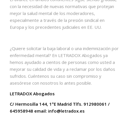
con la necesidad de nuevas normativas que protejan
mejor la salud mental de los moderadores,
especialmente a través de la presión sindical en
Europa y los precedentes judiciales en EE. UU.
¿Quiere solicitar la baja laboral o una indemnización por
enfermedad mental? En LETRADOX Abogados ya
hemos ayudado a cientos de personas como usted a
mejorar su calidad de vida y a reclamar por los daños
sufridos. Cuéntenos su caso sin compromiso y
asesórese con nosotros lo antes posible.
LETRADOX Abogados
C/ Hermosilla 144, 1ºE Madrid Tlfs. 912980061 /
645958948 email: info@letradox.es