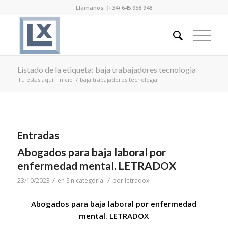
Llámanos: (+34) 645 958 948
Listado de la etiqueta: baja trabajadores tecnologia
Tú estás aquí:
Inicio
/
baja trabajadores tecnologia
Entradas
Abogados para baja laboral por
enfermedad mental. LETRADOX
/
/
23/10/2023
en
Sin categoría
por
letradox
Abogados para baja laboral por enfermedad
mental. LETRADOX