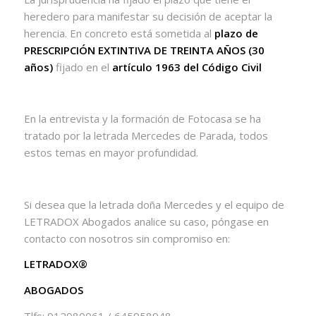
heredero para manifestar su decisión de aceptar la
herencia. En concreto está sometida al
plazo de
PRESCRIPCIÓN EXTINTIVA DE TREINTA AÑOS (30
años)
fijado en el
artículo 1963 del Código Civil
En la entrevista y la formación de Fotocasa se ha
tratado por la letrada Mercedes de Parada, todos
estos temas en mayor profundidad.
Si desea que la letrada doña Mercedes y el equipo de
LETRADOX Abogados analice su caso, póngase en
contacto con nosotros sin compromiso en:
LETRADOX®
ABOGADOS
Tlfs: 912980061 / 645958948