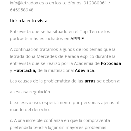
info@letradox.es o en los teléfonos: 912980061 /
645958948
Link a la entrevista
Entrevista que se ha situado en el Top Ten de los
podcasts más escuchados en
APPLE
A continuación tratamos algunos de los temas que la
letrada doña Mercedes de Parada explicó durante la
entrevista que se realizó por la Academia de
Fotocasa
y
Habitaclia,
de la multinacional
Adevinta
.
Las causas de la problemática de las
arras
se deben a:
a. escasa regulación.
b.excesivo uso, especialmente por personas ajenas al
mundo del derecho.
c. A una increíble confianza en que la compraventa
pretendida tendrá lugar sin mayores problemas