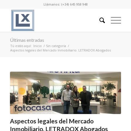
Llámanos: (+34) 645 958 948
Últimas entradas
Tú estás aquí:
Inicio
/
Sin categoría
/
Aspectos legales del Mercado Inmobiliario. LETRADOX Abogados
Aspectos legales del Mercado
Inmobiliario. LETRADOX Abogados