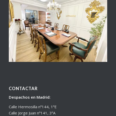
CONTACTAR
Despachos en Madrid:
Calle Hermosilla nº144, 1ºE
Calle Jorge Juan nº141, 3ºA