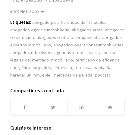
info@letradox.es
Etiquetas:
abogado para herencias de inmuebles
,
abogados agencia inmobiliaria
,
abogados arras
,
abogados
construcción
,
abogados contrato compraventa
,
abogados
expertos inmobiliario
,
abogados operaciones inmobiliarias
,
abogados urbanismo
,
agencias inmobiliarias
,
aspectos
legales del mercado inmobiliario
,
certificado de eficiencia
energética abogados
,
entrevista
,
fotocasa
,
habitaclia
,
heredar un inmueble
,
mercedes de parada
,
podcast
Compartir esta entrada
Quizás te interese