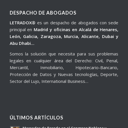
DESPACHO DE ABOGADOS
LETRADOX®
es un despacho de abogados con sede
principal en
Madrid y oficinas en Alcalá de Henares,
León, Galicia, Zaragoza, Murcia, Alicante, Dubai y
Abu Dhabi…
Somos la solución que necesita para sus problemas
legales en cualquier área del Derecho: Civil, Penal,
Mercantil, Inmobiliario, Hipotecario-Bancario,
Protección de Datos y Nuevas tecnologías, Deporte,
Sector del Lujo, International Business…
ÚLTIMOS ARTÍCULOS
Mercedes de Parada en el Congreso Nobleza y