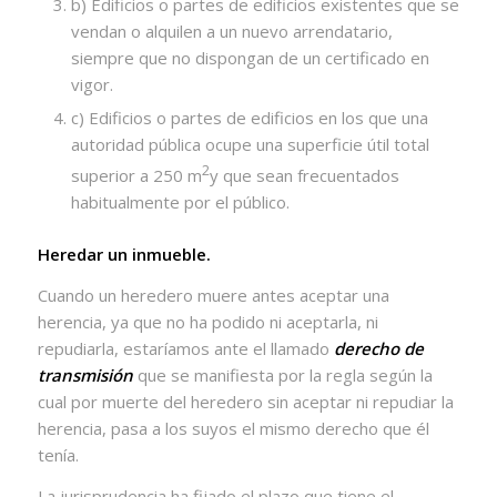
b) Edificios o partes de edificios existentes que se
vendan o alquilen a un nuevo arrendatario,
siempre que no dispongan de un certificado en
vigor.
c) Edificios o partes de edificios en los que una
autoridad pública ocupe una superficie útil total
2
superior a 250 m
y que sean frecuentados
habitualmente por el público.
Heredar un inmueble.
Cuando un heredero muere antes aceptar una
herencia, ya que no ha podido ni aceptarla, ni
repudiarla, estaríamos ante el llamado
derecho de
transmisión
que se manifiesta por la regla según la
cual por muerte del heredero sin aceptar ni repudiar la
herencia, pasa a los suyos el mismo derecho que él
tenía.
La jurisprudencia ha fijado el plazo que tiene el