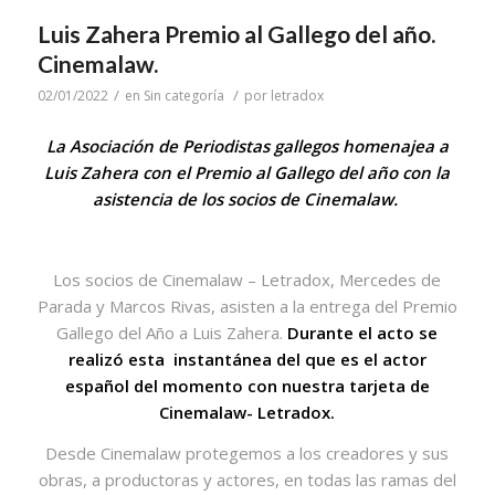
Luis Zahera Premio al Gallego del año.
Cinemalaw.
/
/
02/01/2022
en
Sin categoría
por
letradox
La Asociación de Periodistas gallegos homenajea a
Luis Zahera con el Premio al Gallego del año con la
asistencia de los socios de Cinemalaw.
Los socios de Cinemalaw – Letradox, Mercedes de
Parada y Marcos Rivas, asisten a la entrega del Premio
Gallego del Año a Luis Zahera.
Durante el acto se
realizó esta instantánea del que es el actor
español del momento con nuestra tarjeta de
Cinemalaw- Letradox.
Desde Cinemalaw protegemos a los creadores y sus
obras, a productoras y actores, en todas las ramas del