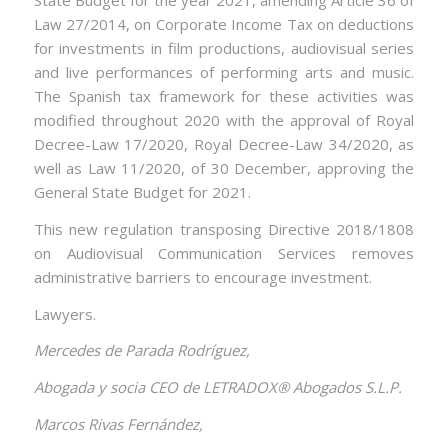
State Budget for the year 2021, amending Article 36 of
Law 27/2014, on Corporate Income Tax on deductions
for investments in film productions, audiovisual series
and live performances of performing arts and music.
The Spanish tax framework for these activities was
modified throughout 2020 with the approval of Royal
Decree-Law 17/2020, Royal Decree-Law 34/2020, as
well as Law 11/2020, of 30 December, approving the
General State Budget for 2021.
This new regulation transposing Directive 2018/1808
on Audiovisual Communication Services removes
administrative barriers to encourage investment.
Lawyers.
Mercedes de Parada Rodríguez,
Abogada y socia CEO de LETRADOX® Abogados S.L.P.
Marcos Rivas Fernández,