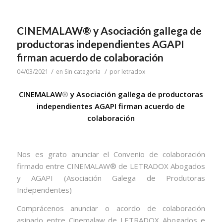
CINEMALAW® y Asociación gallega de
productoras independientes AGAPI
firman acuerdo de colaboración
/
/
04/03/2021
en
Sin categoría
por
letradox
CINEMALAW
®
y Asociación gallega de productoras
independientes AGAPI firman acuerdo de
colaboración
Nos es grato anunciar el Convenio de colaboración
firmado entre CINEMALAW®️ de LETRADOX Abogados
y AGAPI (Asociación Galega de Produtoras
Independentes)
Comprácenos anunciar o acordo de colaboración
asinado entre Cinemalaw de LETRADOX Abogados e