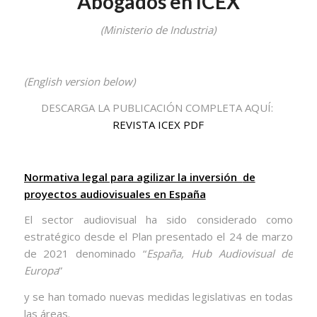
Abogados en ICEX
(Ministerio de Industria)
(English version below)
DESCARGA LA PUBLICACIÓN COMPLETA AQUÍ:
REVISTA ICEX PDF
Normativa legal para agilizar la inversión
de
proyectos audiovisuales en España
El sector audiovisual ha sido considerado como
estratégico desde el Plan presentado el 24 de marzo
de 2021 denominado “
España, Hub Audiovisual de
Europa
”
y se han tomado nuevas medidas legislativas en todas
las áreas.