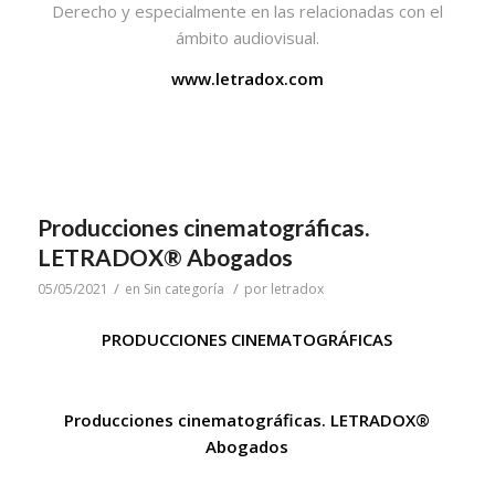
Derecho y especialmente en las relacionadas con el
ámbito audiovisual.
www.letradox.com
Producciones cinematográficas.
LETRADOX® Abogados
/
/
05/05/2021
en
Sin categoría
por
letradox
PRODUCCIONES CINEMATOGRÁFICAS
Producciones cinematográficas. LETRADOX®
Abogados