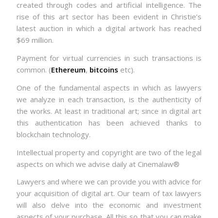
created through codes and artificial intelligence. The
rise of this art sector has been evident in Christie’s
latest auction in which a digital artwork has reached
$69 million.
Payment for virtual currencies in such transactions is
common. (
Ethereum
,
bitcoins
etc).
One of the fundamental aspects in which as lawyers
we analyze in each transaction, is the authenticity of
the works. At least in traditional art; since in digital art
this authentication has been achieved thanks to
blockchain technology.
Intellectual property and copyright are two of the legal
aspects on which we advise daily at Cinemalaw®
Lawyers and where we can provide you with advice for
your acquisition of digital art. Our team of tax lawyers
will also delve into the economic and investment
aspects of your purchase. All this so that you can make