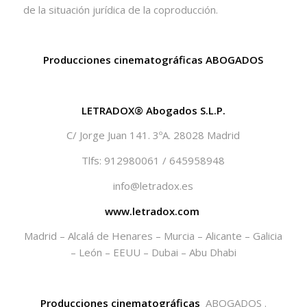
de la situación jurídica de la coproducción.
Producciones cinematográficas ABOGADOS
LETRADOX® Abogados S.L.P.
C/ Jorge Juan 141. 3ºA. 28028 Madrid
Tlfs: 912980061 / 645958948
info@letradox.es
www.letradox.com
Madrid – Alcalá de Henares – Murcia – Alicante – Galicia
– León – EEUU – Dubai – Abu Dhabi
Producciones cinematográficas
ABOGADOS .