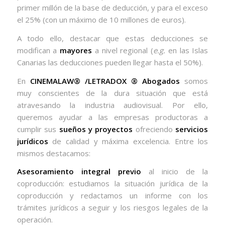
primer millón de la base de deducción, y para el exceso
el 25% (con un máximo de 10 millones de euros).
A todo ello, destacar que estas deducciones se
modifican a
mayores
a nivel regional (
e.g.
en las Islas
Canarias las deducciones pueden llegar hasta el 50%).
En
CINEMALAW® /LETRADOX ®️ Abogados
somos
muy conscientes de la dura situación que está
atravesando la industria audiovisual. Por ello,
queremos ayudar a las empresas productoras a
cumplir sus
sueños y proyectos
ofreciendo
servicios
jurídicos
de calidad y máxima excelencia. Entre los
mismos destacamos:
Asesoramiento integral previo
al inicio de la
coproducción: estudiamos la situación jurídica de la
coproducción y redactamos un informe con los
trámites jurídicos a seguir y los riesgos legales de la
operación.