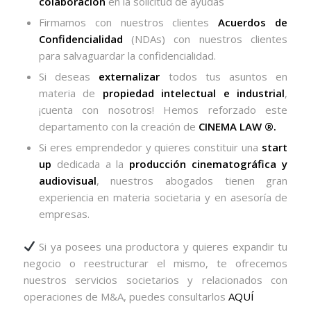
colaboración
en la solicitud de ayudas
Firmamos con nuestros clientes
Acuerdos de
Confidencialidad
(NDAs) con nuestros clientes
para salvaguardar la confidencialidad.
Si deseas
externalizar
todos tus asuntos en
materia de
propiedad intelectual e industrial
,
¡cuenta con nosotros! Hemos reforzado este
departamento con la creación de
CINEMA LAW ®.
Si eres emprendedor y quieres constituir una
start
up
dedicada a la
producción cinematográfica y
audiovisual
, nuestros abogados tienen gran
experiencia en materia societaria y en asesoría de
empresas.
Si ya posees una productora y quieres expandir tu
negocio o reestructurar el mismo, te ofrecemos
nuestros servicios societarios y relacionados con
operaciones de M&A, puedes consultarlos
AQUÍ