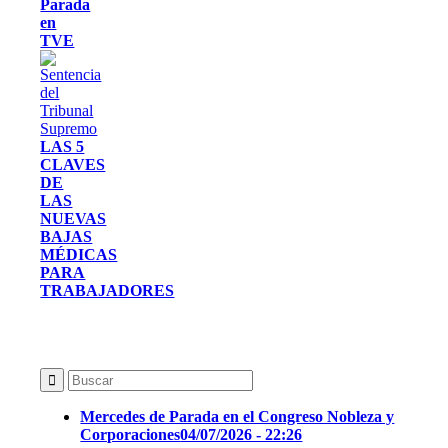
Parada
en
TVE
LAS 5
CLAVES
DE
LAS
NUEVAS
BAJAS
MÉDICAS
PARA
TRABAJADORES
Mercedes de Parada en el Congreso Nobleza y
Corporaciones
04/07/2026 - 22:26