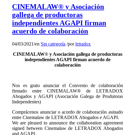
CINEMALAW® y Asociación
gallega de productoras
independientes AGAPI firman
acuerdo de colaboración
04/03/2021
/
en
Sin categoría
/
por
letradox
CINEMALAW
®
y Asociación gallega de productoras
independientes AGAPI firman acuerdo de
colaboración
Nos es grato anunciar el Convenio de colaboración
firmado entre CINEMALAW®️ de LETRADOX
Abogados y AGAPI (Asociación Galega de Produtoras
Independentes)
Comprácenos anunciar o acordo de colaboración asinado
entre Cinemalaw de LETRADOX Abogados e AGAPI.
We are pleased to announce the collaboration agreement
signed between Cinemalaw de LETRADOX Abogados
and AGAPI.