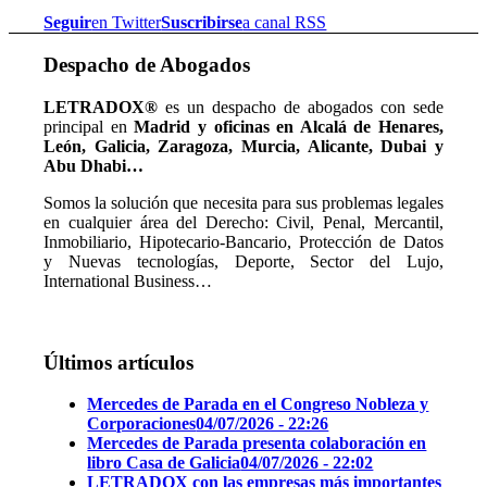
Seguir
en Twitter
Suscribirse
a canal RSS
Despacho de Abogados
LETRADOX®
es un despacho de abogados con sede
principal en
Madrid y oficinas en Alcalá de Henares,
León, Galicia, Zaragoza, Murcia, Alicante, Dubai y
Abu Dhabi…
Somos la solución que necesita para sus problemas legales
en cualquier área del Derecho: Civil, Penal, Mercantil,
Inmobiliario, Hipotecario-Bancario, Protección de Datos
y Nuevas tecnologías, Deporte, Sector del Lujo,
International Business…
Últimos artículos
Mercedes de Parada en el Congreso Nobleza y
Corporaciones
04/07/2026 - 22:26
Mercedes de Parada presenta colaboración en
libro Casa de Galicia
04/07/2026 - 22:02
LETRADOX con las empresas más importantes