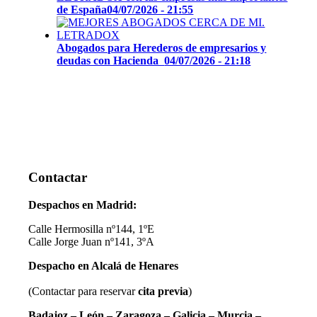
de España
04/07/2026 - 21:55
Abogados para Herederos de empresarios y
deudas con Hacienda
04/07/2026 - 21:18
Contactar
Despachos en Madrid:
Calle Hermosilla nº144, 1ºE
Calle Jorge Juan nº141, 3ºA
Despacho en Alcalá de Henares
(Contactar para reservar
cita previa
)
Badajoz – León – Zaragoza – Galicia – Murcia –