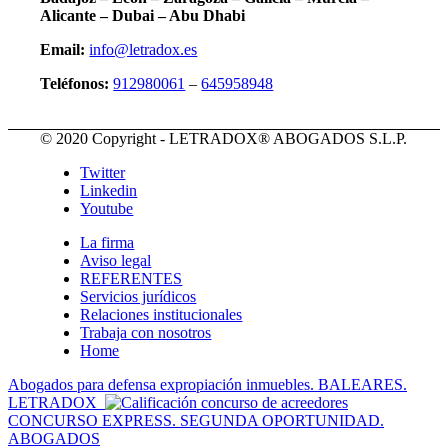
Alicante – Dubai – Abu Dhabi
Email:
info@letradox.es
Teléfonos:
912980061
–
645958948
© 2020 Copyright - LETRADOX® ABOGADOS S.L.P.
Twitter
Linkedin
Youtube
La firma
Aviso legal
REFERENTES
Servicios jurídicos
Relaciones institucionales
Trabaja con nosotros
Home
Abogados para defensa expropiación inmuebles. BALEARES.
LETRADOX
CONCURSO EXPRESS. SEGUNDA OPORTUNIDAD.
ABOGADOS