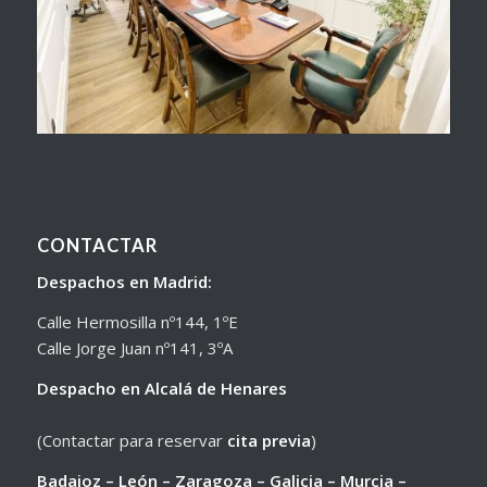
CONTACTAR
Despachos en Madrid:
Calle Hermosilla nº144, 1ºE
Calle Jorge Juan nº141, 3ºA
Despacho en Alcalá de Henares
(Contactar para reservar
cita previa
)
Badajoz – León – Zaragoza – Galicia – Murcia –