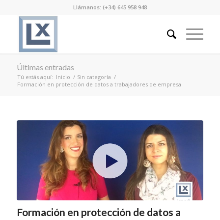
Llámanos: (+34) 645 958 948
Últimas entradas
Tú estás aquí:
Inicio
/
Sin categoría
/
Formación en protección de datos a trabajadores de empresa
Formación en protección de datos a