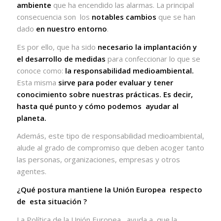
ambiente
que ha encendido las alarmas. La principal
consecuencia son
los
notables cambios
que se han
dado
en nuestro entorno
.
Es por ello, que ha sido
necesario la implantación y
el desarrollo de medidas
para confeccionar lo que se
conoce como:
la responsabilidad medioambiental.
Esta misma
sirve para poder evaluar y tener
conocimiento sobre nuestras prácticas. Es decir,
hasta qué punto y cómo podemos
ayudar al
planeta.
Además, este tipo de responsabilidad medioambiental,
alude al grado de compromiso que deben acoger tanto
las personas, organizaciones, empresas y otros
agentes.
¿Qué postura mantiene la Unión Europea
respecto
de
esta situación ?
La Política de la Unión Europea,
ayuda a
que la