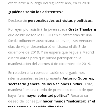
efectuarse a lo largo del siguiente año, en el 2020.
¿Quiénes serán los asistentes?
Destacarán
personalidades activistas y políticas.
Por ejemplo, asistirá
la joven sueca
Greta Thunberg
que acude desde los EEUU en el catamarán de una
familia influencer australiana. La joven, tras veintiún
días de viaje, desembarcó en Lisboa el día 3 de
diciembre de 2019. Y se espera que llegue a Madrid
cuanto antes para que pueda participar en la
manifestación del viernes 6 de diciembre de 2019.
En relación a, la representación de organismos
internacionales, estará presente
Antonio Guterres,
secretario general de las Naciones Unidas.
Éste,
manifestó en una rueda de prensa su deseo de que
haya
“una
mayor voluntad política”
. Resaltó su
deseo de
conseguir
hacer menos “inalcanzable” el
reto contra el cambio climático
.