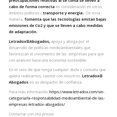
preocupaciones relativas al se clima se lleven a
cabo de forma correcta
en consideración en otros
ámbitos políticos (
transporte y energía
). De esta
manera,
fomenta que las tecnologías emitan bajas
emisiones de Co2 y que se lleven a cabo medidas
de adaptación.
Letradox®Abogados,
apoya y aboga por el
desarrollo de políticas medioambientales que
favorezcan el crecimiento de las
empresas para que
con avancen hacia una economía sostenible.
En el caso de que tenga cualquier duda o consulta que
quiera realizarnos, cuente con nosotros.
Letradox®
Abogados
es su despacho de confianza.
Para más información:
https://www.letradox.com/sin-
categoria/la-responsabilidad-medioambiental-de-las-
empresas-letradox-abogados/
Contactar con cita previa: