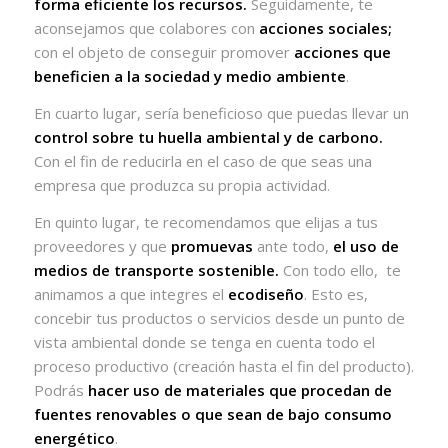
forma eficiente los recursos.
Seguidamente, te
aconsejamos que colabores con
acciones sociales;
con el objeto de conseguir promover
acciones que
beneficien a la sociedad y medio ambiente
.
En cuarto lugar, sería beneficioso que puedas llevar un
control sobre tu huella ambiental y de carbono.
Con el fin de reducirla en el caso de que seas una
empresa que produzca su propia actividad.
En quinto lugar, te recomendamos que elijas a tus
proveedores y que
promuevas
ante todo,
el uso de
medios de transporte sostenible.
Con todo ello,
te
animamos a que integres el
ecodiseño
. Esto es,
concebir tus productos o servicios desde un punto de
vista ambiental donde se tenga en cuenta todo el
proceso productivo (creación hasta el fin del producto).
Podrás
hacer uso de materiales que procedan de
fuentes renovables o que sean de bajo consumo
energético
.