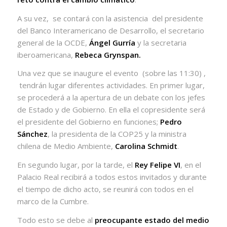
A su vez,
se contará con la asistencia
del presidente
del Banco Interamericano de Desarrollo, el secretario
general de la OCDE,
Ángel Gurría
y la secretaria
iberoamericana,
Rebeca Grynspan.
Una vez que se inaugure el evento
(sobre las 11:30) ,
tendrán lugar diferentes actividades. En primer lugar,
se procederá a la apertura de un debate con los jefes
de Estado y de Gobierno. En ella el copresidente será
el presidente del Gobierno en funciones;
Pedro
Sánchez
, la presidenta de la COP25 y la ministra
chilena de Medio Ambiente,
Carolina Schmidt
.
En segundo lugar, por la tarde, el
Rey Felipe VI
, en el
Palacio Real recibirá a todos estos invitados y durante
el tiempo de dicho acto, se reunirá con todos en el
marco de la Cumbre.
Todo esto se debe al
preocupante estado del medio