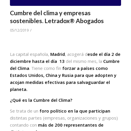
Cumbre del clima y empresas
sostenibles. Letradox® Abogados
/
05/12/2019
La capital española,
Madrid
, acogerá d
esde el día 2 de
diciembre hasta el día
13
del mismo mes, la
Cumbre
del Clima
. Tiene como fin
forzar a países como
Estados Unidos, China y Rusia para que adopten y
acojan medidas efectivas para salvaguardar el
planeta.
¿Qué es la Cumbre del Clima?
Se trata de un
f
oro político en la que participan
distintas partes
(empresas, organizaciones y grupos)
contando con
más de 200 representantes de