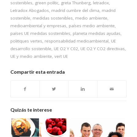
sostenibles
,
green polític
,
greta Thunberg
,
letradox
,
Letradox Abogados
,
madrid cumbre del clima
,
madrid
sostenible
,
medidas sostenibles
,
medio ambiente
,
medioambiental y empresas
,
países medio ambiente
,
países UE medidas sostenibles
,
planeta medidas ayudas
,
politiques vertes
,
responsabilidad medioambiental
,
UE
desarrollo sostenible
,
UE O2 Y C02
,
UE O2 Y CO2 directivas
,
UE y medio ambiente
,
vert UE
Compartir esta entrada
Quizás te interese