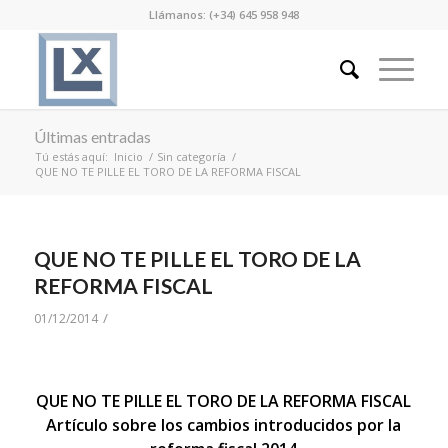
Llámanos: (+34) 645 958 948
Últimas entradas
Tú estás aquí:
Inicio
/
Sin categoría
/
QUE NO TE PILLE EL TORO DE LA REFORMA FISCAL
QUE NO TE PILLE EL TORO DE LA
REFORMA FISCAL
/
01/12/2014
QUE NO TE PILLE EL TORO DE LA REFORMA FISCAL
Artículo sobre los cambios introducidos por la