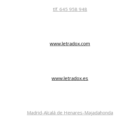
tlf. 645 958 948
www.letradox.com
www.letradox.es
Madrid-Alcalá de Henares-Majadahonda