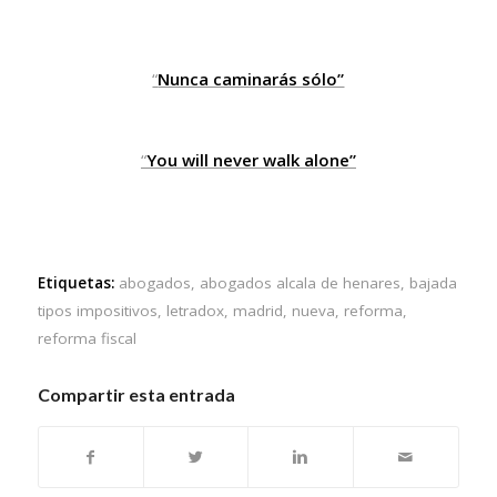
“
Nunca caminarás sólo”
“
You will never walk alone”
Etiquetas:
abogados
,
abogados alcala de henares
,
bajada
tipos impositivos
,
letradox
,
madrid
,
nueva
,
reforma
,
reforma fiscal
Compartir esta entrada