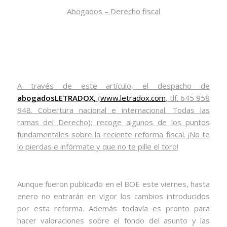
Abogados – Derecho fiscal
A través de este artículo, el despacho de
abogados
LETRADOX,
(
www.letradox.com
, tlf. 645 958
948. Cobertura nacional e internacional. Todas las
ramas del Derecho); recoge algunos de los puntos
fundamentales sobre la reciente reforma fiscal. ¡No te
lo pierdas e infórmate y que no te pille el toro!
Aunque fueron publicado en el BOE este viernes, hasta
enero no entrarán en vigor los cambios introducidos
por esta reforma. Además todavía es pronto para
hacer valoraciones sobre el fondo del asunto y las