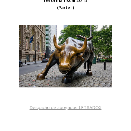
reforma fiscal 2014
(Parte I)
Despacho de abogados LETRADOX