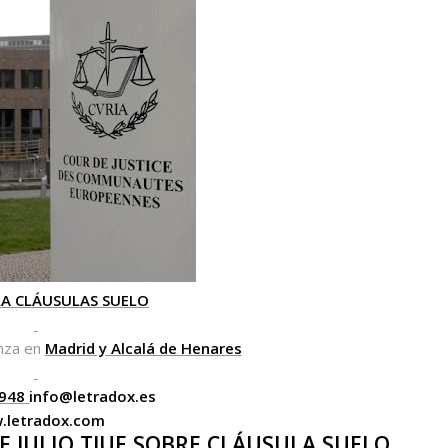
LA CLÁUSULAS SUELO
nza en
Madrid y Alcalá de Henares
8948
info@letradox.es
.letradox.com
DE JULIO TJUE SOBRE CLÁUSULA SUELO