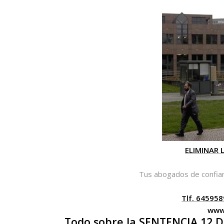
ELIMINAR 
Tus abogados de confia
Tlf. 64595
www
Todo sobre la SENTENCIA 12 