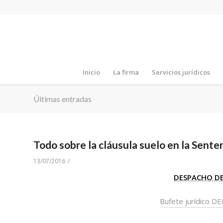
Inicio
La firma
Servicios jurídicos
Últimas entradas
Todo sobre la cláusula suelo en la Senten
/
13/07/2016
DESPACHO D
Bufete jurídico 