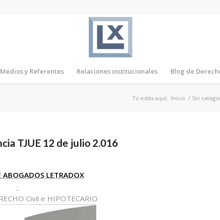
Medios y Referentes
Relaciones institucionales
Blog de Derech
Tú estás aquí:
Inicio
/
Sin catego
cia TJUE 12 de julio 2.016
E ABOGADOS LETRADOX
DERECHO Civil e HIPOTECARIO