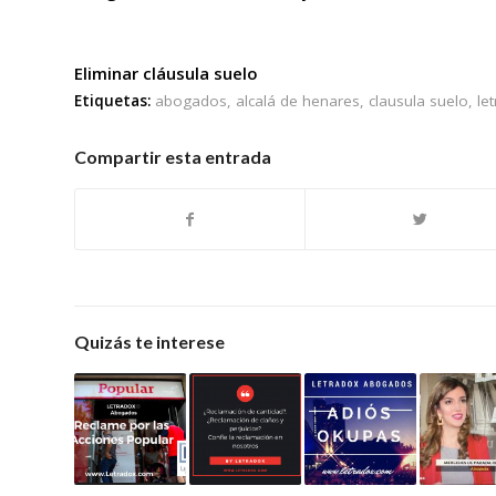
Eliminar cláusula suelo
Etiquetas:
abogados
,
alcalá de henares
,
clausula suelo
,
le
Compartir esta entrada
Quizás te interese