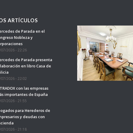
OS ARTÍCULOS
rcedes de Parada en el
ngreso Nobleza y
rporaciones
/07/2026 - 22:26
rcedes de Parada presenta
laboración en libro Casa de
licia
/07/2026 - 22:02
TRADOX con las empresas
s importantes de España
/07/2026 - 21:55
ogados para Herederos de
presarios y deudas con
acienda
/07/2026 - 21:18