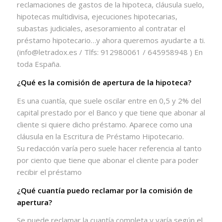
reclamaciones de gastos de la hipoteca, cláusula suelo,
hipotecas multidivisa, ejecuciones hipotecarias,
subastas judiciales, asesoramiento al contratar el
préstamo hipotecario…y ahora queremos ayudarte a ti.
(info@letradox.es / Tlfs: 912980061 / 645958948 ) En
toda España.
¿Qué es la comisión de apertura de la hipoteca?
Es una cuantía, que suele oscilar entre en 0,5 y 2% del
capital prestado por el Banco y que tiene que abonar al
cliente si quiere dicho préstamo. Aparece como una
cláusula en la Escritura de Préstamo Hipotecario.
Su redacción varía pero suele hacer referencia al tanto
por ciento que tiene que abonar el cliente para poder
recibir el préstamo
¿Qué cuantía puedo reclamar por la comisión de
apertura?
Se puede reclamar la cuantía completa y varía según el