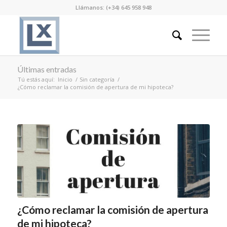
Llámanos: (+34) 645 958 948
Últimas entradas
Tú estás aquí:
Inicio
/
Sin categoría
/
¿Cómo reclamar la comisión de apertura de mi hipoteca?
¿Cómo reclamar la comisión de apertura
de mi hipoteca?