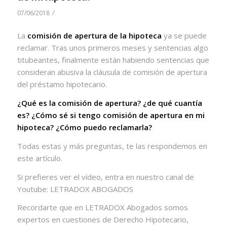
/
07/06/2018
La
comisión de apertura de la hipoteca
ya se puede
reclamar. Tras unos primeros meses y sentencias algo
titubeantes, finalmente están habiendo sentencias que
consideran abusiva la cláusula de comisión de apertura
del préstamo hipotecario.
¿Qué es la comisión de apertura? ¿de qué cuantía
es? ¿Cómo sé si tengo comisión de apertura en mi
hipoteca? ¿Cómo puedo reclamarla?
Todas estas y más preguntas, te las respondemos en
este artículo.
Si prefieres ver el vídeo, entra en nuestro canal de
Youtube: LETRADOX ABOGADOS
Recordarte que en LETRADOX Abogados somos
expertos en cuestiones de Derecho Hipotecario,