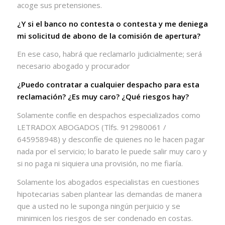
acoge sus pretensiones.
¿Y si el banco no contesta o contesta y me deniega
mi solicitud de abono de la comisión de apertura?
En ese caso, habrá que reclamarlo judicialmente; será
necesario abogado y procurador
¿Puedo contratar a cualquier despacho para esta
reclamación? ¿Es muy caro? ¿Qué riesgos hay?
Solamente confíe en despachos especializados como
LETRADOX ABOGADOS (Tlfs. 912980061 /
645958948) y desconfíe de quienes no le hacen pagar
nada por el servicio; lo barato le puede salir muy caro y
si no paga ni siquiera una provisión, no me fiaría.
Solamente los abogados especialistas en cuestiones
hipotecarias saben plantear las demandas de manera
que a usted no le suponga ningún perjuicio y se
minimicen los riesgos de ser condenado en costas.