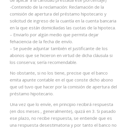
de aplicar a la cantidad prestada ese porcentaje)
-Contenido de la reclamación: Reclamación de la
comisión de apertura del préstamo hipotecario y
solicitud de ingreso de la cuantía en la cuenta bancaria
en la que están domiciliadas las cuotas de la hipoteca.
– Enviarlo por algún medio que permita dejar
fehaciencia de la fecha de envío.
– Se puede adjuntar también el justificante de los
abonos que se hicieron en virtud de dicha cláusula si
los conserva; sería recomendable.
No obstante, si no los tiene, precise que el banco
emita apunte contable en el que conste dicho abono
que ud tuvo que hacer por la comisión de apertura del
préstamo hipotecario.
Una vez que lo envíe, en principio recibirá respuesta
(en dos meses , generalmente), quizá en 3. Si pasado
ese plazo, no recibe respuesta, se entiende que es
una respuesta desestimatoria y por tanto el banco no