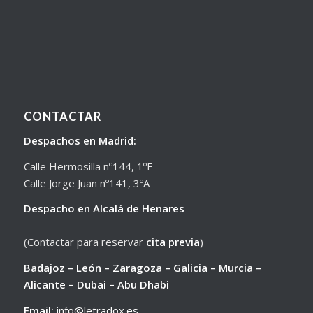
CONTACTAR
Despachos en Madrid:
Calle Hermosilla nº144, 1ºE
Calle Jorge Juan nº141, 3ºA
Despacho en Alcalá de Henares
(Contactar para reservar
cita previa
)
Badajoz – León – Zaragoza – Galicia – Murcia –
Alicante – Dubai – Abu Dhabi
Email:
info@letradox.es