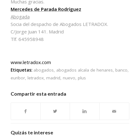
Muchas gracias.
Mercedes de Parada Rodríguez
Abogada
Socia del despacho de Abogados LETRADOX.
C/Jorge Juan 141. Madrid
Tlf. 645958948
www.letradox.com
Etiquetas:
abogados
,
abogados alcala de henares
,
banco
,
euribor
,
letradox
,
madrid
,
nuevo
,
plus
Compartir esta entrada
Quizás te interese