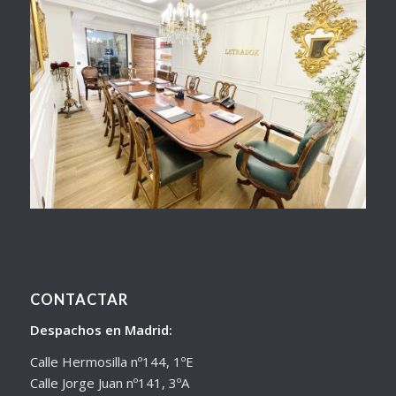
CONTACTAR
Despachos en Madrid:
Calle Hermosilla nº144, 1ºE
Calle Jorge Juan nº141, 3ºA