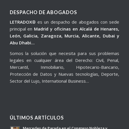
DESPACHO DE ABOGADOS
LETRADOX®
es un despacho de abogados con sede
principal en
Madrid y oficinas en Alcalá de Henares,
León, Galicia, Zaragoza, Murcia, Alicante, Dubai y
Abu Dhabi…
Somos la solución que necesita para sus problemas
legales en cualquier área del Derecho: Civil, Penal,
Mercantil, Inmobiliario, Hipotecario-Bancario,
Protección de Datos y Nuevas tecnologías, Deporte,
Sector del Lujo, International Business…
ÚLTIMOS ARTÍCULOS
Mercedes de Parada en el Congreso Nobleza y