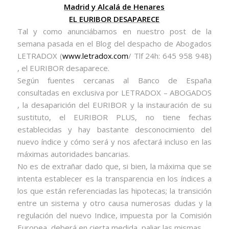
Madrid y Alcalá de Henares
EL EURIBOR DESAPARECE
Tal y como anunciábamos en nuestro post de la
semana pasada en el Blog del despacho de Abogados
LETRADOX (
www.letradox.com
/ Tlf 24h: 645 958 948)
, el EURIBOR desaparece.
Según fuentes cercanas al Banco de España
consultadas en exclusiva por LETRADOX – ABOGADOS
, la desaparición del EURIBOR y la instauración de su
sustituto, el EURIBOR PLUS, no tiene fechas
establecidas y hay bastante desconocimiento del
nuevo índice y cómo será y nos afectará incluso en las
máximas autoridades bancarias.
No es de extrañar dado que, si bien, la máxima que se
intenta establecer es la transparencia en los índices a
los que están referenciadas las hipotecas; la transición
entre un sistema y otro causa numerosas dudas y la
regulación del nuevo Indice, impuesta por la Comisión
Europea, deberá en cierta medida, paliar las mismas.