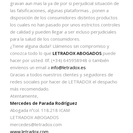
gravan aun mas la ya de por si perjudicial situación de
las falsificaciones, algunas plataformas , ponen a
disposición de los consumidores distintos productos
los cuales no han pasado por unos estrictos controles
de calidad y pueden llegar a ser incluso perjudiciales
para la salud de los consumidores.
¿Tiene alguna duda? Llámenos sin compromiso y
conozca todo lo que
LETRADOX ABOGADOS
puede
hacer por usted. tlf. (+34) 645958948 o también
envíenos un email a
info@letradox.es
.
Gracias a todos nuestros clientes y seguidores de
redes sociales por hacer de LETRADOX el despacho
más recomendado.
Atentamente,
Mercedes de Parada Rodríguez
Abogada nºcol. 118.218 ICAM
LETRADOX ABOGADOS
mercedes@letradox.com
www.letradox.com