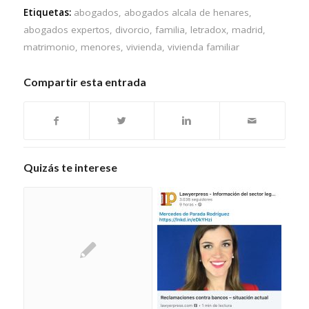
Etiquetas:
abogados
,
abogados alcala de henares
,
abogados expertos
,
divorcio
,
familia
,
letradox
,
madrid
,
matrimonio
,
menores
,
vivienda
,
vivienda familiar
Compartir esta entrada
Quizás te interese