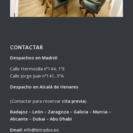
CONTACTAR
Despachos en Madrid:
Calle Hermosilla nº144, 1ºE
Calle Jorge Juan nº141, 3ºA
Despacho en Alcalá de Henares
(Contactar para reservar
cita previa
)
Badajoz – León – Zaragoza – Galicia – Murcia –
Alicante – Dubai – Abu Dhabi
Email:
info@letradox.es