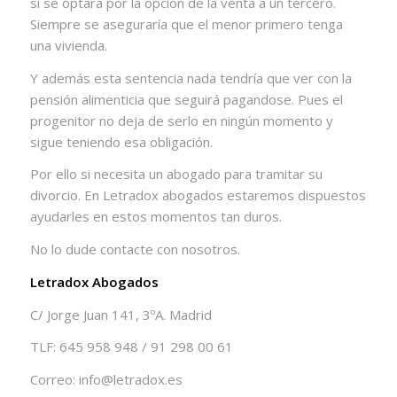
si se optara por la opción de la venta a un tercero.
Siempre se aseguraría que el menor primero tenga
una vivienda.
Y además esta sentencia nada tendría que ver con la
pensión alimenticia que seguirá pagandose. Pues el
progenitor no deja de serlo en ningún momento y
sigue teniendo esa obligación.
Por ello si necesita un abogado para tramitar su
divorcio. En Letradox abogados estaremos dispuestos
ayudarles en estos momentos tan duros.
No lo dude contacte con nosotros.
Letradox Abogados
C/ Jorge Juan 141, 3ºA. Madrid
TLF: 645 958 948 / 91 298 00 61
Correo: info@letradox.es